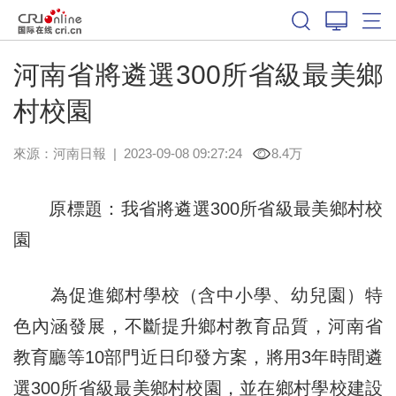
河南省將遴選300所省級最美鄉
村校園
來源：
河南日報
|
2023-09-08 09:27:24
8.4万
原標題：我省將遴選300所省級最美鄉村校
園
為促進鄉村學校（含中小學、幼兒園）特
色內涵發展，不斷提升鄉村教育品質，河南省
教育廳等10部門近日印發方案，將用3年時間遴
選300所省級最美鄉村校園，並在鄉村學校建設