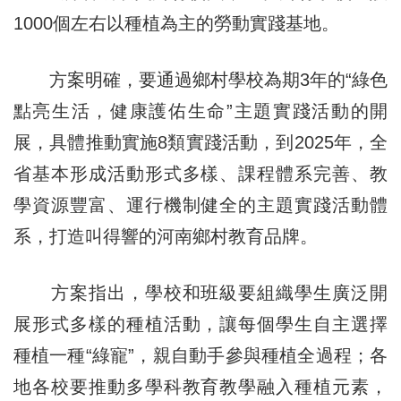
1000個左右以種植為主的勞動實踐基地。
方案明確，要通過鄉村學校為期3年的“綠色
點亮生活，健康護佑生命”主題實踐活動的開
展，具體推動實施8類實踐活動，到2025年，全
省基本形成活動形式多樣、課程體系完善、教
學資源豐富、運行機制健全的主題實踐活動體
系，打造叫得響的河南鄉村教育品牌。
方案指出，學校和班級要組織學生廣泛開
展形式多樣的種植活動，讓每個學生自主選擇
種植一種“綠寵”，親自動手參與種植全過程；各
地各校要推動多學科教育教學融入種植元素，