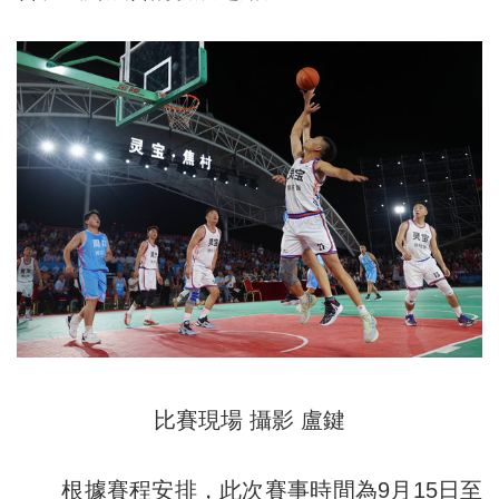
比賽現場 攝影 盧鍵
根據賽程安排，此次賽事時間為9月15日至