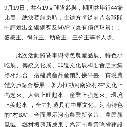
9月19日，共有19支球隊參與，期間共舉行44場
比賽。總決賽結束時，主辦方將從前八名球隊
中評選出金銀銅獎及MVP（最有價值球員）、
籃板王、得分王、助攻王、三分王等單人獎。
此次活動將賽事與特色農産品展、特色小
吃展、傳統文化展、非遺文化展和廟會趕大集
等相結合，搭建農産品産銷對接平臺，實現農
體文旅融合發展，著力推動河南鄉村在“文化上
亮起來、人氣上旺起來、産業上強起來、環境
上美起來”，全力打造具有中原文化、河南特色
的“村BA”，全面展示河南農業新名片、農民新
風貌、鄉村振興新成果，為河南農業強省建設