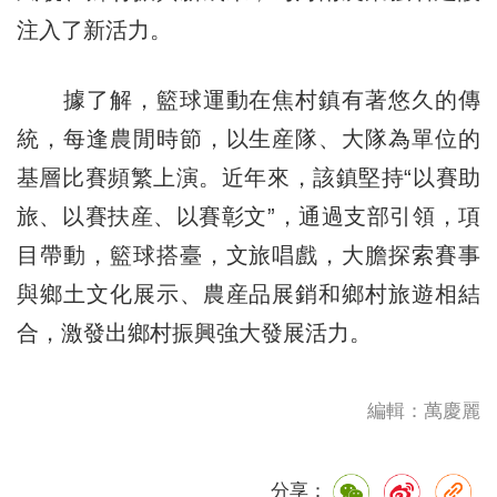
注入了新活力。
據了解，籃球運動在焦村鎮有著悠久的傳
統，每逢農閒時節，以生産隊、大隊為單位的
基層比賽頻繁上演。近年來，該鎮堅持“以賽助
旅、以賽扶産、以賽彰文”，通過支部引領，項
目帶動，籃球搭臺，文旅唱戲，大膽探索賽事
與鄉土文化展示、農産品展銷和鄉村旅遊相結
合，激發出鄉村振興強大發展活力。
編輯：萬慶麗
分享：