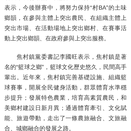
表示，今後辦賽中，將努力保持“村BA”的土味
鄉韻，在參與主體上突出農民、在組織主體上
突出市場、在活動場地上突出鄉村、在賽事活
動上突出鄉韻、在政府參與上突出服務。
焦村鎮黨委書記李國旺表示，焦村鎮是著
名的“籃球之鄉”，籃球文化歷史悠久，民間高手
輩出。近年來，焦村鎮完善基礎設施、組織籃
球賽事，開展全民健身活動，群眾體育水準穩
步提升；發展特色農業，培育高素質農民，和
美鄉村建設日新月異；通過體育牽引、文化賦
能、旅遊帶動，走出了一條農旅融合、文旅融
合、城鄉融合的發展之路。