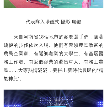
代表隊入場儀式 攝影 盧鍵
來自河南省18個地市的參賽選手們，邁著
矯健的步伐依次入場。他們有帶領農民致富的
農民企業家、有返鄉創業的大學生、有基層醫
務工作者、有返鄉創業的退伍軍人、有務工農
民……大家熱情滿滿，要拼出新時代農民的“精
氣神兒”。