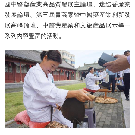
國中醫藥産業高品質發展主論壇、迷迭香産業
發展論壇、第三屆青蒿素暨中醫藥産業創新發
展高峰論壇、中醫藥産業和文旅産品展示等一
系列內容豐富的活動。