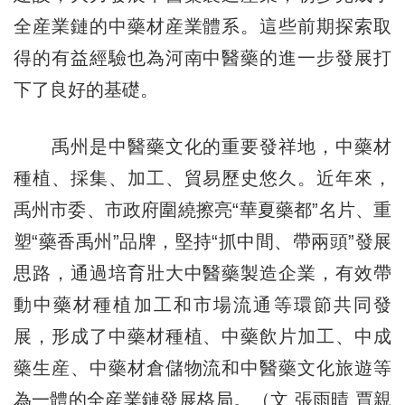
全産業鏈的中藥材産業體系。這些前期探索取
得的有益經驗也為河南中醫藥的進一步發展打
下了良好的基礎。
禹州是中醫藥文化的重要發祥地，中藥材
種植、採集、加工、貿易歷史悠久。近年來，
禹州市委、市政府圍繞擦亮“華夏藥都”名片、重
塑“藥香禹州”品牌，堅持“抓中間、帶兩頭”發展
思路，通過培育壯大中醫藥製造企業，有效帶
動中藥材種植加工和市場流通等環節共同發
展，形成了中藥材種植、中藥飲片加工、中成
藥生産、中藥材倉儲物流和中醫藥文化旅遊等
為一體的全産業鏈發展格局。（文 張雨晴 賈親