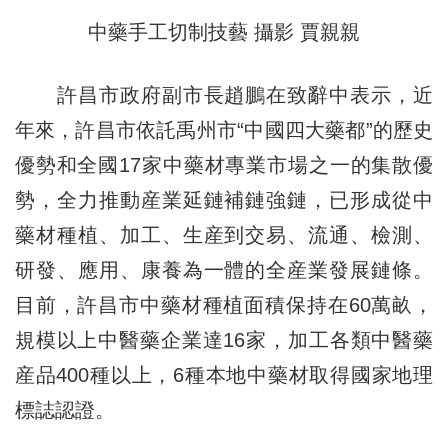
中藥手工切制技藝 攝影 賈親親
許昌市政府副市長趙鵬在致辭中表示，近
年來，許昌市依託禹州市“中國四大藥都”的歷史
優勢和全國17家中藥材專業市場之一的集散優
勢，全力推動産業延鏈補鏈強鏈，已形成從中
藥材種植、加工、生産到交易、流通、檢測、
研發、應用、康養為一體的全産業發展鏈條。
目前，許昌市中藥材種植面積保持在60萬畝，
規模以上中醫藥企業達16家，加工各類中醫藥
産品400種以上，6種本地中藥材取得國家地理
標誌認證。