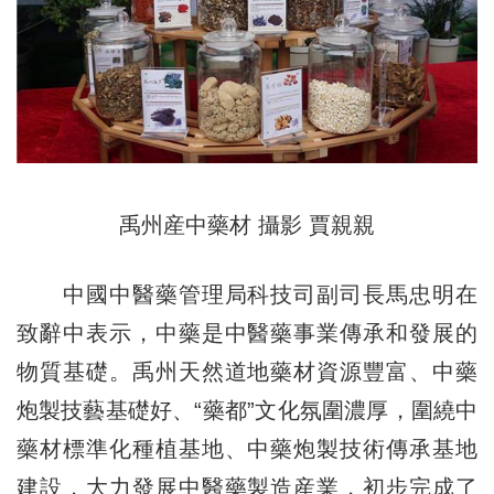
禹州産中藥材 攝影 賈親親
中國中醫藥管理局科技司副司長馬忠明在
致辭中表示，中藥是中醫藥事業傳承和發展的
物質基礎。禹州天然道地藥材資源豐富、中藥
炮製技藝基礎好、“藥都”文化氛圍濃厚，圍繞中
藥材標準化種植基地、中藥炮製技術傳承基地
建設，大力發展中醫藥製造産業，初步完成了