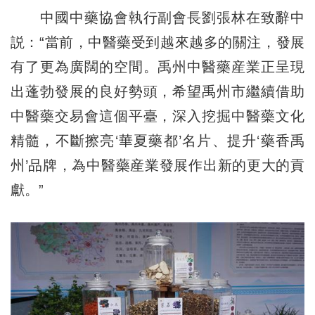
中國中藥協會執行副會長劉張林在致辭中
説：“當前，中醫藥受到越來越多的關注，發展
有了更為廣闊的空間。禹州中醫藥産業正呈現
出蓬勃發展的良好勢頭，希望禹州市繼續借助
中醫藥交易會這個平臺，深入挖掘中醫藥文化
精髓，不斷擦亮‘華夏藥都’名片、提升‘藥香禹
州’品牌，為中醫藥産業發展作出新的更大的貢
獻。”