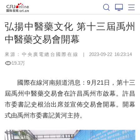
弘揚中醫藥文化 第十三屆禹州
中醫藥交易會開幕
來源：中央廣電總台國際在線
|
2023-09-22 16:23:14
19.3万
國際在線河南頻道消息：9月21日，第十三
屆禹州中醫藥交易會在許昌禹州市啟幕。許昌
市委書記史根治出席並宣佈交易會開幕。開幕
式由禹州市委書記黃河主持。