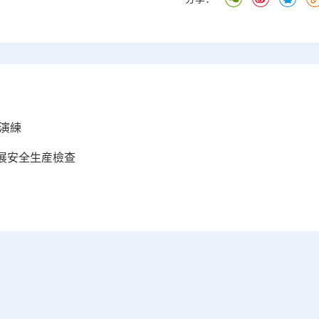
散演練
展安全生産檢查