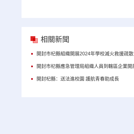
相關新聞
開封市杞縣組織開展2024年學校滅火救援疏
開封市杞縣應急管理局組織人員到轄區企業開
開封杞縣：送法進校園 護航青春助成長