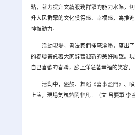
點，著力提升文藝服務群眾的能力水準，切
升人民群眾的文化獲得感、幸福感，為推進
神推動力。
活動現場，書法家們揮毫潑墨，寫出了筆
的春聯寄託著大家辭舊迎新的美好願望。現
自己喜歡的春聯，臉上洋溢著幸福的笑容。
活動中，盤鼓、舞蹈《喜事盈門》、嗩吶
上演，現場氣氛熱鬧非凡。（文 呂要軍 李