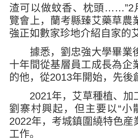
渣可以做蚊香、枕頭……”2
覽會上，蘭考縣臻艾藥草農
強正如數家珍地介紹自家的
據悉，劉忠強大學畢業後
十年間從基層員工成長為企
的他，從2013年開始，先後
2021年，艾草種植、加
劉寨村興起，但主要以“小
2022年，考城鎮圍繞特色
工作。