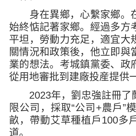
身在異鄉，心繫家鄉。在
始終惦記著家鄉。經過多方
平坦，勞動力充足，適宜大
關情況和政策後，他立即與
業的想法。考城鎮黨委、政
從用地審批到建廠投産提供
2023年，劉忠強註冊了
限公司，採取“公司+農戶”模
畝，帶動艾草種植戶100多
道。