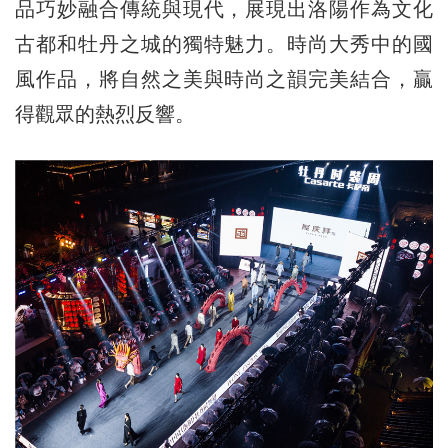
品巧妙融合傳統與現代，展現出洛陽作為文化
古都和牡丹之城的獨特魅力。時尚大秀中的國
風作品，將自然之美與時尚之韻完美結合，贏
得觀眾的熱烈反響。