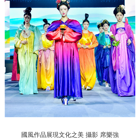
國風作品展現文化之美 攝影 席樂強