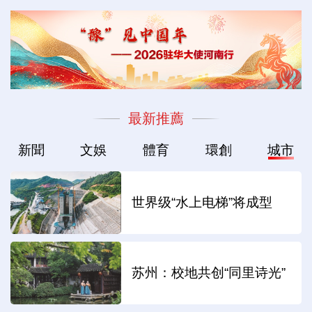
最新推薦
新聞
文娛
體育
環創
城市
世界级“水上电梯”将成型
苏州：校地共创“同里诗光”