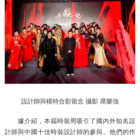
設計師與模特合影留念 攝影 席樂強
據介紹，本屆時裝周吸引了國內外知名設
計師與中國十佳時裝設計師的參與。他們的作