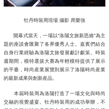
牡丹時裝周現場 攝影 席樂強
開幕式當天，一場以“洛陽文旅新思維”為主
題的座談會匯聚了各界優秀人士。嘉賓們結合
自身行業經驗為洛陽文旅發展獻計獻策。時裝
週期間，模特選拔大賽為年輕模特提供了展示
的平臺，時尚産業展覽則展示了洛陽時尚産業
的最新成果與創新産品。
本屆時裝周為洛陽打造了一場文化與時尚
交融的視覺盛宴。牡丹時裝周的成功舉辦，不