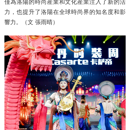
僅為洛陽的時尚産業和文化産業注入了新的活
力，也提升了洛陽在全球時尚界的知名度和影
響力。（文 張雨晴）