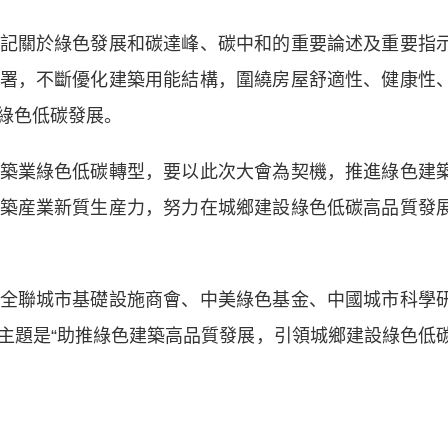
關於綠色發展和碳達峰、碳中和的重要論述及重要指
署，不斷優化建築用能結構，圍繞房屋舒適性、健康性
綠色低碳發展。
業綠色低碳轉型，要以此次大會為契機，推進綠色建
築産業新質生産力，努力在城鄉建設綠色低碳高品質發
聯城市基礎設施商會、中美綠色基金、中國城市科學
主題是“助推綠色建築高品質發展，引領城鄉建設綠色低