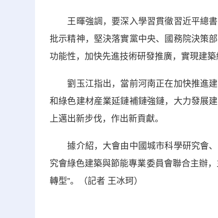
王暉強調，要深入學習貫徹習近平總書記
批示精神，堅決落實黨中央、國務院決策部
功能性，加快先進技術研發推廣，實現建築
劉玉江指出，當前河南正在加快推進建築
和綠色建材産業延鏈補鏈強鏈，大力發展建
上邁出新步伐，作出新貢獻。
據介紹，大會由中國城市科學研究會、全
究會綠色建築與節能專業委員會聯合主辦，
轉型”。（記者 王冰珂）