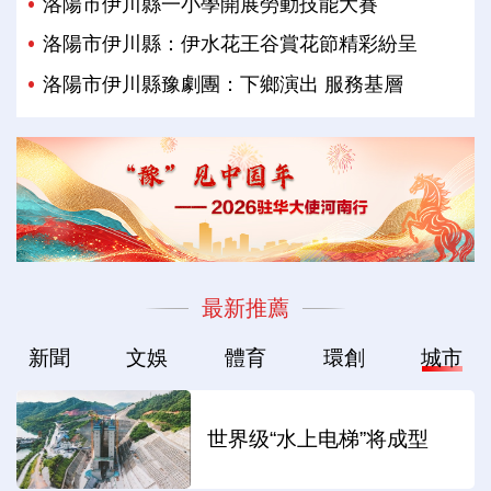
洛陽市伊川縣一小學開展勞動技能大賽
洛陽市伊川縣：伊水花王谷賞花節精彩紛呈
洛陽市伊川縣豫劇團：下鄉演出 服務基層
最新推薦
新聞
文娛
體育
環創
城市
世界级“水上电梯”将成型