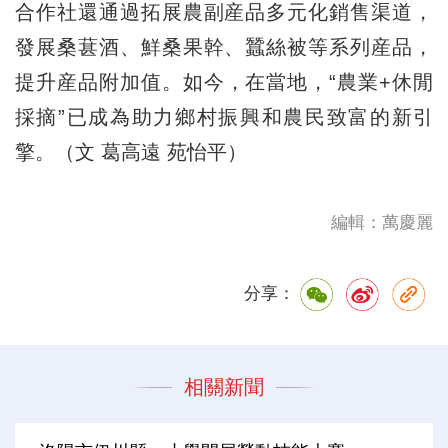
合作社還通過拓展農副産品多元化銷售渠道，
發展桑葚酒、鮮桑果幹、蠶絲被等系列産品，
提升産品附加值。如今，在當地，“農業+休閒
採摘”已成為助力鄉村振興和農民致富的新引
擎。（文 葛高遠 苑怡平）
編輯：萬慶麗
分享：
相關新聞