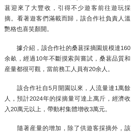
葚迎來了大豐收，引得不少遊客前往遊玩採
摘。看著遊客們滿載而歸，該合作社負責人溫
艷格也喜笑顏開。
據介紹，該合作社的桑葚採摘園規模達160
余畝，經過10年不斷摸索與嘗試，桑葚品質和
産量都很可觀，當前務工人員有20余人。
該合作社自5月開園以來，人流量達1萬餘
人，預計2024年的採摘量可達上萬斤，經濟收
入20萬元以上，帶動村集體增收3萬元。
隨著産量的增加，除了供遊客採摘外，該