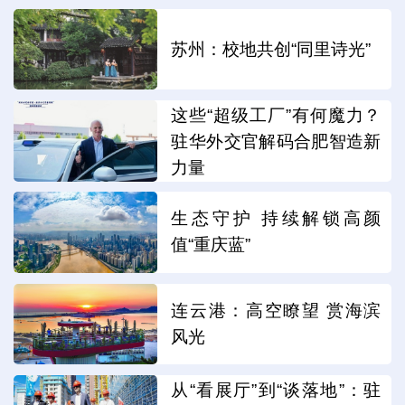
苏州：校地共创“同里诗光”
这些“超级工厂”有何魔力？
驻华外交官解码合肥智造新
力量
生态守护 持续解锁高颜
值“重庆蓝”
连云港：高空瞭望 赏海滨
风光
从“看展厅”到“谈落地”：驻