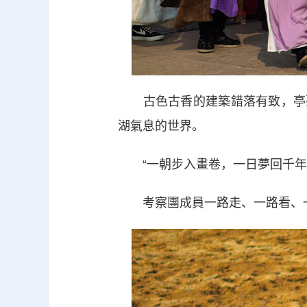
古色古香的建築錯落有致，亭臺
湖氣息的世界。
“一朝步入畫卷，一日夢回千年。
考察團成員一路走、一路看、一