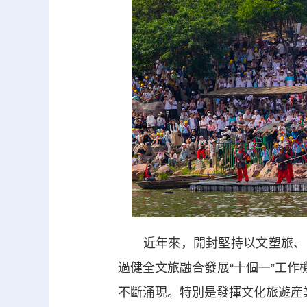
近年來，開封堅持以文塑旅、以旅
過健全文旅融合發展“十個一”工作
不斷涌現。特別是發揮文化旅遊産業