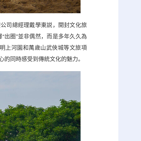
公司總經理戴學東説，開封文化旅
“出圈”並非偶然，而是多年久久為
明上河園和萬歲山武俠城等文旅項
心的同時感受到傳統文化的魅力。