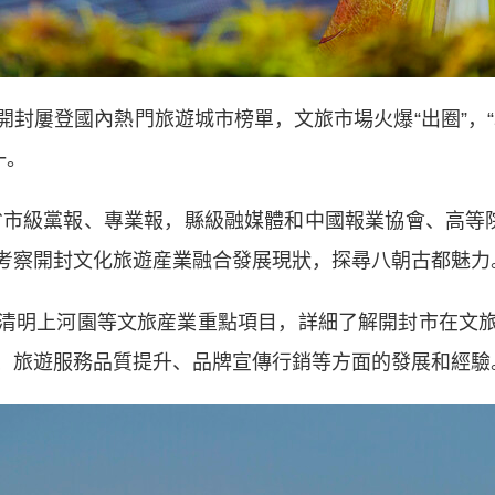
屢登國內熱門旅遊城市榜單，文旅市場火爆“出圈”，“
一。
省市級黨報、專業報，縣級融媒體和中國報業協會、高等院
考察開封文化旅遊産業融合發展現狀，探尋八朝古都魅力
明上河園等文旅産業重點項目，詳細了解開封市在文旅
、旅遊服務品質提升、品牌宣傳行銷等方面的發展和經驗