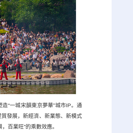
“一城宋韻東京夢華”城市IP。通
型提質發展，新經濟、新業態、新模式
興，百業旺”的乘數效應。