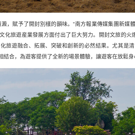
澱，賦予了開封別樣的韻味。”南方報業傳媒集團新媒體
文化旅遊産業發展方面付出了巨大努力。開封文旅的火爆
文化旅遊融合、拓展、突破和創新的必然結果。尤其是清
相結合，為遊客提供了全新的場景體驗，讓遊客在放鬆身