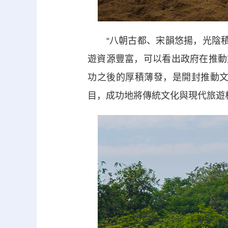
“八朝古都、宋韻悠揚，光陰積
遊資源豐富，可以看出政府在推動
功之後的厚積薄發，是開封推動
目，成功地將傳統文化與現代旅遊