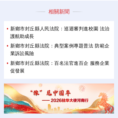
相關新聞
新鄉市封丘縣人民法院：巡迴審判進校園 法治
護航助成長
新鄉市封丘縣法院：典型案例專題普法 防範企
業訴訟風險
新鄉市封丘縣法院：百名法官進百企 服務企業
促發展