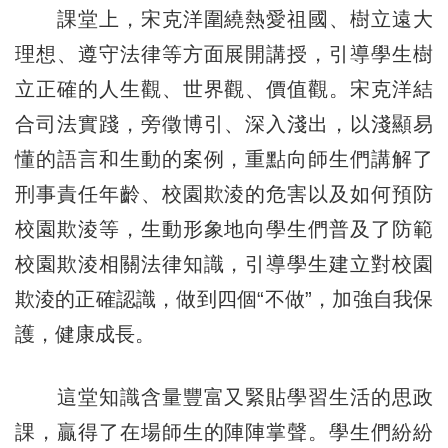
課堂上，宋克洋圍繞熱愛祖國、樹立遠大
理想、遵守法律等方面展開講授，引導學生樹
立正確的人生觀、世界觀、價值觀。宋克洋結
合司法實踐，旁徵博引、深入淺出，以淺顯易
懂的語言和生動的案例，重點向師生們講解了
刑事責任年齡、校園欺淩的危害以及如何預防
校園欺淩等，生動形象地向學生們普及了防範
校園欺淩相關法律知識，引導學生建立對校園
欺淩的正確認識，做到四個“不做”，加強自我保
護，健康成長。
這堂知識含量豐富又緊貼學習生活的思政
課，贏得了在場師生的陣陣掌聲。學生們紛紛