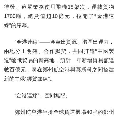
待發。這單業務使用飛機18架次，運載貨物
1700噸，總貨值超10億元，拉開了“金港連
線”的序幕。
“金港連線”——金華出貨源、港區出運力，
兩地分工明確、合作默契，共同打造“中國製
造”輸俄貿易的新高地，預計一年新增貿易額達
數百億元，將在鄭州航空港與莫斯科之間搭建
新的中俄“經貿熱線”。
“金港連線”，空間無限。
鄭州航空港坐擁全球貨運機場40強的鄭州