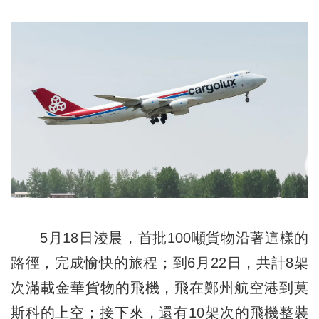
5月18日淩晨，首批100噸貨物沿著這樣的
路徑，完成愉快的旅程；到6月22日，共計8架
次滿載金華貨物的飛機，飛在鄭州航空港到莫
斯科的上空；接下來，還有10架次的飛機整裝