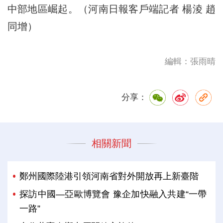
中部地區崛起。（河南日報客戶端記者 楊淩 趙
同增）
編輯：張雨晴
分享：
相關新聞
鄭州國際陸港引領河南省對外開放再上新臺階
探訪中國—亞歐博覽會 豫企加快融入共建“一帶
一路”