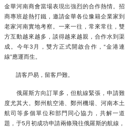
金華河南商會當場表現出強烈的合作熱情。招
商專班趁熱打鐵，邀請金華各位豫籍企業家到
老家河南實地考察。一來一往，常來常往，雙
方互動越來越多，談得越來越親，合作水到渠
成。今年3月，雙方正式開啟合作，“金港連
線”應運而生。
請客戶易，留客戶難。
俄羅斯方向訂單多，但航線緊張，申請難
度尤其大。鄭州航空港、鄭州機場、河南本土
航司等多個單位和部門同心協力，共解一道
題，于5月初成功申請兩條飛往俄羅斯的航線，