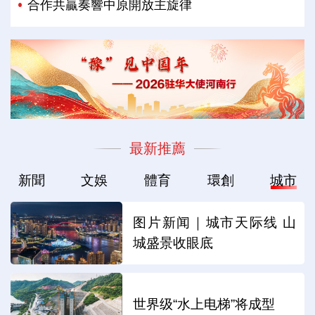
合作共贏奏響中原開放主旋律
最新推薦
新聞
文娛
體育
環創
城市
图片新闻｜城市天际线 山
城盛景收眼底
世界级“水上电梯”将成型