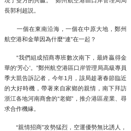
現了雙方的共贏。” 鄭州航空港區口岸管理局局
長郭利超説。
一個在東南沿海，一個在中原大地，鄭州
航空港和金華因為什麼“連”在一起？
“我們組成招商專班數次南下，最終贏得金
華的‘芳心’。”鄭州航空港區口岸管理局高級專員
季大凱告訴記者，今年1月，該局趁著春節臨近
的大好時機，帶著來自家鄉的親情，南下拜訪
浙江各地河南商會的“老鄉”，推介港區産業、尋
求合作機緣。
“親情招商”攻勢猛烈，空運優勢無比誘人，