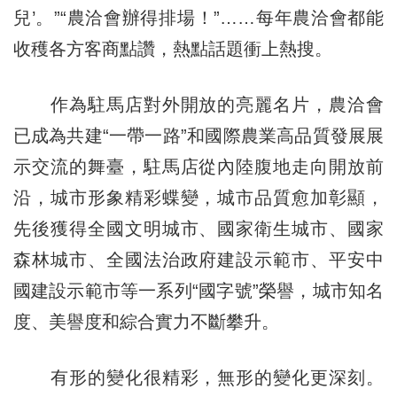
兒’。”“農洽會辦得排場！”……每年農洽會都能
收穫各方客商點讚，熱點話題衝上熱搜。
作為駐馬店對外開放的亮麗名片，農洽會
已成為共建“一帶一路”和國際農業高品質發展展
示交流的舞臺，駐馬店從內陸腹地走向開放前
沿，城市形象精彩蝶變，城市品質愈加彰顯，
先後獲得全國文明城市、國家衛生城市、國家
森林城市、全國法治政府建設示範市、平安中
國建設示範市等一系列“國字號”榮譽，城市知名
度、美譽度和綜合實力不斷攀升。
有形的變化很精彩，無形的變化更深刻。