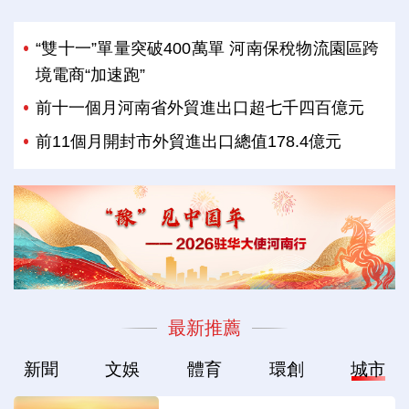
“雙十一”單量突破400萬單 河南保稅物流園區跨
境電商“加速跑”
前十一個月河南省外貿進出口超七千四百億元
前11個月開封市外貿進出口總值178.4億元
最新推薦
新聞
文娛
體育
環創
城市