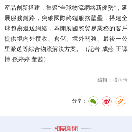
産品創新搭建，集聚“全球物流網絡新優勢”，延
展服務鏈路，突破國際終端服務壁壘，搭建全
球包裹遞送網絡，為開展國際貿易業務的客戶
提供境內外攬收、倉儲、境外關務、最後一公
里派送等綜合物流解決方案。（記者 成燕 王譯
博 孫婷婷 董茜）
編輯：張雨晴
分享：
相關新聞