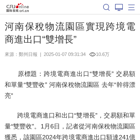
河南保稅物流園區實現跨境電
商進出口“雙增長”
來源：
鄭州日報
|
2025-01-07 09:31:34
10.6万
原標題：跨境電商進出口“雙增長” 交易額
和單量“雙豐收” 河南保稅物流園區 去年“幹得漂
亮”
跨境電商進口和出口“雙增長”，交易額和單
量“雙豐收”。1月6日，記者從河南保稅物流園區
獲悉，該園區2024年跨境電商進出口額達241億