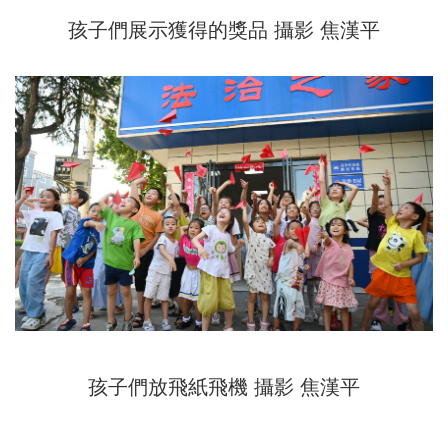
孩子們展示獲得的獎品 攝影 焦漢平
孩子們放飛紙飛機 攝影 焦漢平