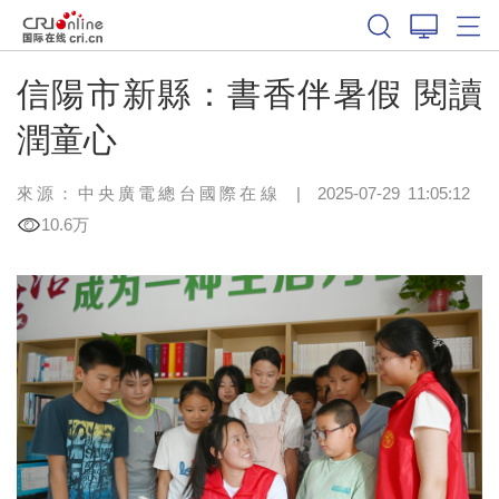
信陽市新縣：書香伴暑假 閱讀
潤童心
來源：中央廣電總台國際在線
|
2025-07-29 11:05:12
10.6万