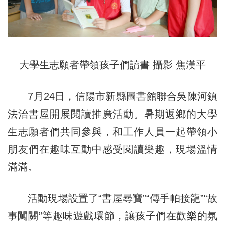
大學生志願者帶領孩子們讀書 攝影 焦漢平
7月24日，信陽市新縣圖書館聯合吳陳河鎮
法治書屋開展閱讀推廣活動。暑期返鄉的大學
生志願者們共同參與，和工作人員一起帶領小
朋友們在趣味互動中感受閱讀樂趣，現場溫情
滿滿。
活動現場設置了“書屋尋寶”“傳手帕接龍”“故
事闖關”等趣味遊戲環節，讓孩子們在歡樂的氛