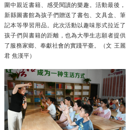
圍中親近書籍、感受閱讀的樂趣。活動最後，
新縣圖書館為孩子們贈送了書包、文具盒、筆
記本等學習用品。此次活動以趣味形式拉近了
孩子們與書籍的距離，也為大學生志願者提供
了服務家鄉、奉獻社會的實踐平臺。（文 王麗
君 焦漢平）