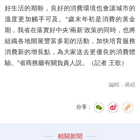
好生活的期盼，良好的消費環境也會讓城市的
溫度更加觸手可及。“歲末年初是消費的黃金
期，我省在落實好中央‘兩新’政策的同時，也將
組織各地開展豐富多彩的活動，加快培育服務
消費新的增長點，為大家送去更優良的消費體
驗。”省商務廳有關負責人説。（記者 王歌）
編輯：蔣碩
分享：
相關新聞