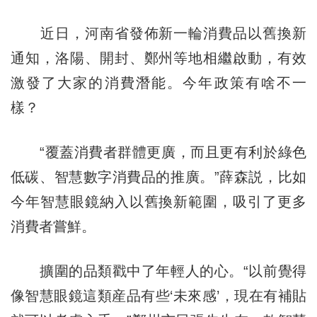
近日，河南省發佈新一輪消費品以舊換新
通知，洛陽、開封、鄭州等地相繼啟動，有效
激發了大家的消費潛能。今年政策有啥不一
樣？
“覆蓋消費者群體更廣，而且更有利於綠色
低碳、智慧數字消費品的推廣。”薛森説，比如
今年智慧眼鏡納入以舊換新範圍，吸引了更多
消費者嘗鮮。
擴圍的品類戳中了年輕人的心。“以前覺得
像智慧眼鏡這類産品有些‘未來感’，現在有補貼