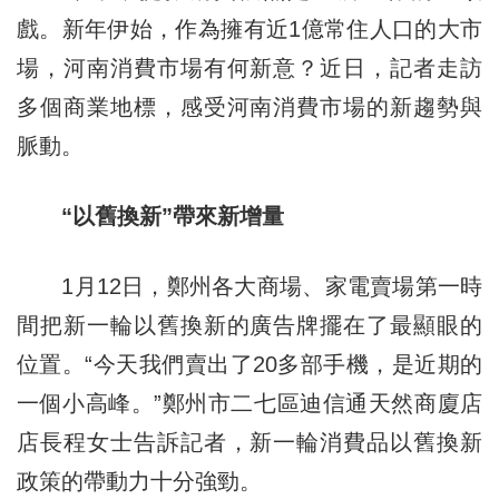
戲。新年伊始，作為擁有近1億常住人口的大市
場，河南消費市場有何新意？近日，記者走訪
多個商業地標，感受河南消費市場的新趨勢與
脈動。
“以舊換新”帶來新增量
1月12日，鄭州各大商場、家電賣場第一時
間把新一輪以舊換新的廣告牌擺在了最顯眼的
位置。“今天我們賣出了20多部手機，是近期的
一個小高峰。”鄭州市二七區迪信通天然商廈店
店長程女士告訴記者，新一輪消費品以舊換新
政策的帶動力十分強勁。