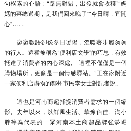
句樸素的心語：“路無對錯，出發就會收穫”“媽
媽的菜總過期，是我們回來晚了”“今日晴，宜開
心”……
寥寥數語卻像冬日暖陽，溫暖著步履匆匆
的行人。這種被稱為“便利店文學”的巧思，有效
抵達了消費者的內心深處。“這裡不僅僅是一個
購物場所，更像是一個情感驛站。”正在家附近
一家便利店購物的鄭州市民李女士對記者説。
這也是河南商超捕捉消費者需求的一個縮
影。去年以來，以鮮風生活、華豫佰佳、淘小
胖等為代表的一眾河南本土商超品牌強勢崛