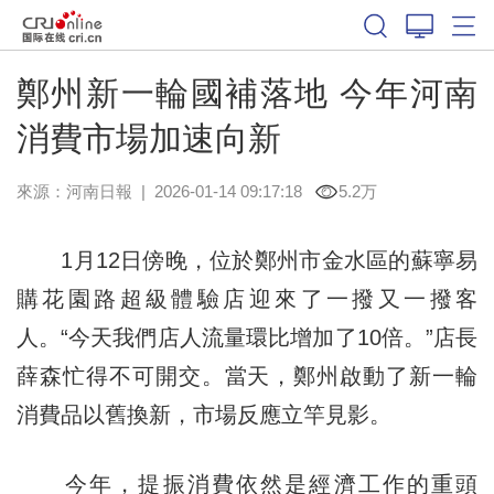
鄭州新一輪國補落地 今年河南
消費市場加速向新
來源：
河南日報
|
2026-01-14 09:17:18
5.2万
1月12日傍晚，位於鄭州市金水區的蘇寧易
購花園路超級體驗店迎來了一撥又一撥客
人。“今天我們店人流量環比增加了10倍。”店長
薛森忙得不可開交。當天，鄭州啟動了新一輪
消費品以舊換新，市場反應立竿見影。
今年，提振消費依然是經濟工作的重頭