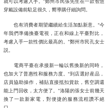
就可以考慮入手。”鄭州市民張先生在一款智慧
穿戴設備前駐足很久，嚮導購仔細詢問。
也有消費者期望繼續給生活加點新意。“今
年我們準備換臺電視，正在和線上平臺對比，
考慮入手一款性價比最高的。”鄭州市民孔女士
説。
電商平臺在承接新一輪以舊換新的同時，
也加大了普惠性和服務力度。“到店選好産品，
店員協助操作，補貼直接抵扣貨款，舊空調還
能上門回收，太方便了。”洛陽的張女士前幾天
換了一款新家電，對便捷的服務流程讚不絕
口。