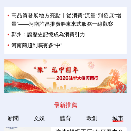
高品質發展地方亮點丨從消費“流量”到發展“增
量”——河南許昌推廣胖東來式服務一線觀察
鄭州：讓歷史記憶成為消費引力
河南商超到底有多“中”
最新推薦
新聞
文娛
體育
環創
城市