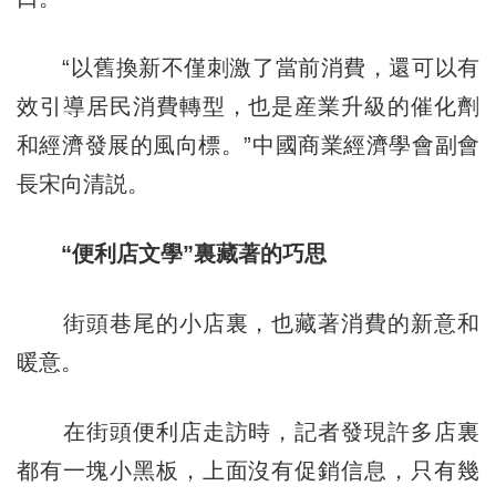
“以舊換新不僅刺激了當前消費，還可以有
效引導居民消費轉型，也是産業升級的催化劑
和經濟發展的風向標。”中國商業經濟學會副會
長宋向清説。
“便利店文學”裏藏著的巧思
街頭巷尾的小店裏，也藏著消費的新意和
暖意。
在街頭便利店走訪時，記者發現許多店裏
都有一塊小黑板，上面沒有促銷信息，只有幾