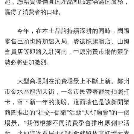
起，憑藉質優價宜的産品和誠意滿滿的服務，
贏得了消費者的口碑。
今年，在本土品牌持續深耕的同時，國際
零售巨頭也將加速入局。麥德龍旗艦店、山姆
會員店等即將入駐河南，中原消費市場的競爭
勢必將更加激烈。
大型商場則在消費場景上不斷上新。鄭州
市金水區龍湖天街，一名市民帶著寵物拍照打
卡，留下新一年的期盼。這面墻也是該新開業
商圈推出的“社交+促銷”活動“天街廟會”的一個
場景。“我們根據不同消費季會推出原創IP活
動，比如這次首屆天街廟會就將故宮紅墻元素