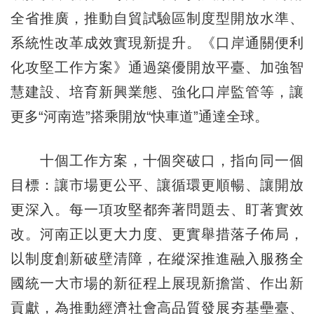
全省推廣，推動自貿試驗區制度型開放水準、
系統性改革成效實現新提升。《口岸通關便利
化攻堅工作方案》通過築優開放平臺、加強智
慧建設、培育新興業態、強化口岸監管等，讓
更多“河南造”搭乘開放“快車道”通達全球。
十個工作方案，十個突破口，指向同一個
目標：讓市場更公平、讓循環更順暢、讓開放
更深入。每一項攻堅都奔著問題去、盯著實效
改。河南正以更大力度、更實舉措落子佈局，
以制度創新破壁清障，在縱深推進融入服務全
國統一大市場的新征程上展現新擔當、作出新
貢獻，為推動經濟社會高品質發展夯基壘臺、