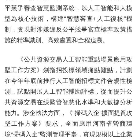
平競爭審查智慧監測系統，以人工智能和大模
型為核心技術，構建“智慧審查+人工復核”機
制，實現對涉嫌違反公平競爭審查標準政策措
施的精準識別、高效處置和全程追溯。
《公共資源交易人工智能重點場景應用攻
堅工作方案》劍指招投標領域痛點難點，計劃
在今年年底前推行人工智能招標文件合規性檢
測，試點開展人工智能輔助評標，從而提升公
共資源交易在線監管智慧化水準和大數據分析
能力。涉企執法方面，《“掃碼入企”擴面提質攻
堅工作方案》要求，全面應用河南省營商環
境“掃碼入企”監測管理平臺，實現規模以上企業