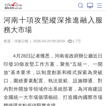
河南十項攻堅縱深推進融入服
務大市場
來源：
河南日報
|
2026-04-29 09:28:50
1.7万
4月28日記者獲悉，河南省政府辦公廳近日
印發10個攻堅工作方案，聚焦“五統一、一開
放”基本要求，以制度創新和模式探索為突破
口，圍繞要素配置、執法規範、設施聯通、對
內對外開放等領域作出系統部署，為河南建設
全國統一大市場循環樞紐、打造國內國際市場
雙循環支點提供堅實支撐。