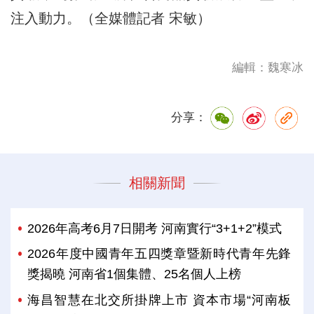
注入動力。（全媒體記者 宋敏）
編輯：魏寒冰
分享：
相關新聞
2026年高考6月7日開考 河南實行“3+1+2”模式
2026年度中國青年五四獎章暨新時代青年先鋒
獎揭曉 河南省1個集體、25名個人上榜
海昌智慧在北交所掛牌上市 資本市場“河南板