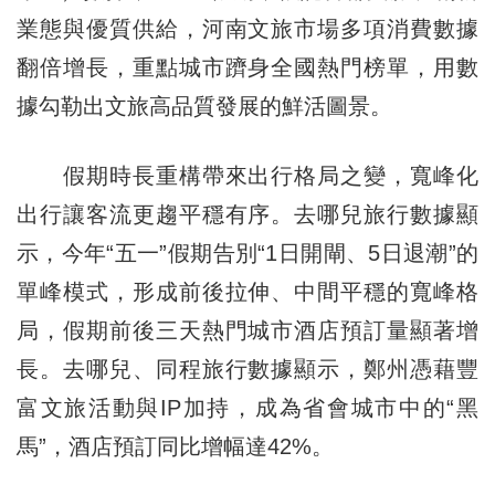
業態與優質供給，河南文旅市場多項消費數據
翻倍增長，重點城市躋身全國熱門榜單，用數
據勾勒出文旅高品質發展的鮮活圖景。
假期時長重構帶來出行格局之變，寬峰化
出行讓客流更趨平穩有序。去哪兒旅行數據顯
示，今年“五一”假期告別“1日開閘、5日退潮”的
單峰模式，形成前後拉伸、中間平穩的寬峰格
局，假期前後三天熱門城市酒店預訂量顯著增
長。去哪兒、同程旅行數據顯示，鄭州憑藉豐
富文旅活動與IP加持，成為省會城市中的“黑
馬”，酒店預訂同比增幅達42%。