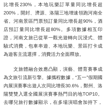
比增長230%，本地玩樂訂單量同比增長超
200%，開封、濟源、洛陽三地增速領跑河南全
省。河南景區門票預訂量同比增長超90%，酒
店預訂量同比增長超80%。多項數據相互印
證，河南文旅已從單一觀光遊轉向沉浸式、體
驗式消費，包車串遊、本地玩樂、景區打卡成
為遊客主流選擇，消費活力全面釋放。
文旅體融合效應凸顯，演藝、體育賽事成
為文旅引流新引擎。據攜程數據，“五一”假期國
內展演賽事出遊人次同比增長30.6%，鄭州、洛
陽雙雙入選全國展演賽事熱門目的地TOP10。
去哪兒旅行數據顯示，在多場演唱會加持下，