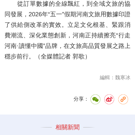
從訂單數據的全線飄紅，到全域文旅的協
同發展，2026年“五一”假期河南文旅用數據印證
了供給側改革的實效。立足文化根基、緊跟消
費潮流、深化業態創新，河南正持續擦亮“行走
河南·讀懂中國”品牌，在文旅高品質發展之路上
穩步前行。（全媒體記者 郭歌）
編輯：魏寒冰
分享：
相關新聞