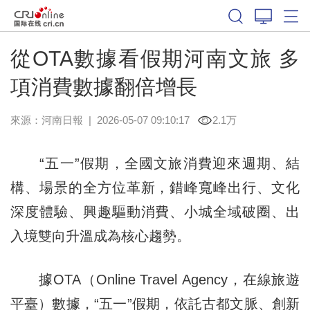
從OTA數據看假期河南文旅 多
項消費數據翻倍增長
來源：
河南日報
|
2026-05-07 09:10:17
2.1万
“五一”假期，全國文旅消費迎來週期、結
構、場景的全方位革新，錯峰寬峰出行、文化
深度體驗、興趣驅動消費、小城全域破圈、出
入境雙向升溫成為核心趨勢。
據OTA（Online Travel Agency，在線旅遊
平臺）數據，“五一”假期，依託古都文脈、創新