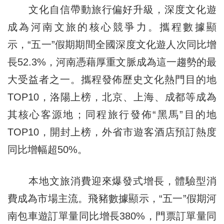
文化自信帶動旅行偏好升級，深度文化遊
成為河南文旅的核心競爭力。攜程數據顯
示，“五一”假期期間全國深度文化遊人次同比增
長52.3%，河南憑藉厚重文脈成為這一趨勢的最
大受益者之一。攜程發佈歷史文化熱門目的地
TOP10，洛陽上榜，北京、上海、成都等成為
其核心客源地；同程旅行發佈“黑馬”目的地
TOP10，開封上榜，外省市遊客酒店預訂熱度
同比增幅超50%。
本地文旅消費迎來爆發式增長，體驗型消
費成為市場主流。飛豬數據顯示，“五一”假期河
南包車遊訂單量同比增長380%，門票訂單量同