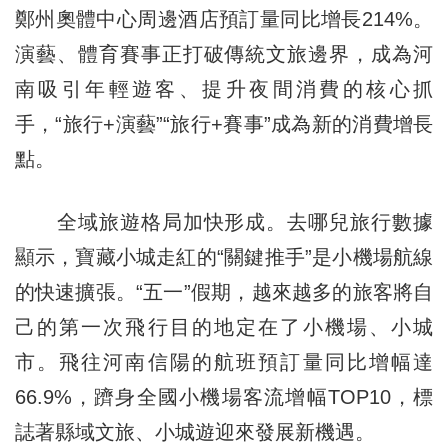
鄭州奧體中心周邊酒店預訂量同比增長214%。
演藝、體育賽事正打破傳統文旅邊界，成為河
南吸引年輕遊客、提升夜間消費的核心抓
手，“旅行+演藝”“旅行+賽事”成為新的消費增長
點。
全域旅遊格局加快形成。去哪兒旅行數據
顯示，寶藏小城走紅的“關鍵推手”是小機場航線
的快速擴張。“五一”假期，越來越多的旅客將自
己的第一次飛行目的地定在了小機場、小城
市。飛往河南信陽的航班預訂量同比增幅達
66.9%，躋身全國小機場客流增幅TOP10，標
誌著縣域文旅、小城遊迎來發展新機遇。