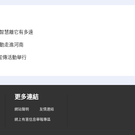
身智慧離它有多遠
活動走進河南
日宣傳活動舉行
更多連結
網站聲明
友情連結
網上有害信息舉報專區