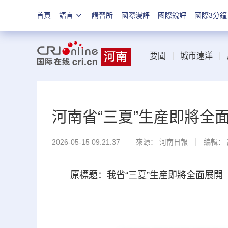
首頁
語言
講習所
國際漫評
國際銳評
國際3分鐘
要聞
|
城市遠洋
|
河南省“三夏”生産即將全
2026-05-15 09:21:37
來源：
河南日報
編輯：
原標題：我省“三夏”生産即將全面展開