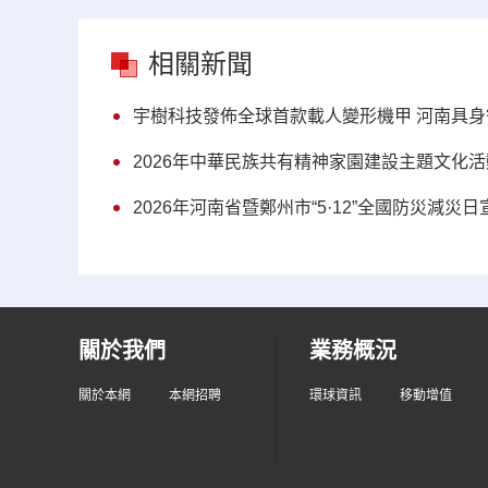
相關新聞
宇樹科技發佈全球首款載人變形機甲 河南具
2026年中華民族共有精神家園建設主題文化
2026年河南省暨鄭州市“5·12”全國防災減災
關於我們
業務概況
關於本網
本網招聘
環球資訊
移動增值