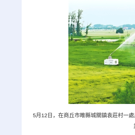
5月12日，在商丘市睢縣城關鎮袁莊村一