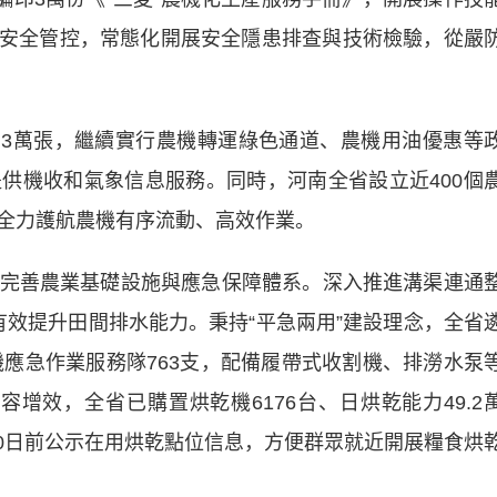
農機安全管控，常態化開展安全隱患排查與技術檢驗，從嚴
3萬張，繼續實行農機轉運綠色通道、農機用油優惠等
供機收和氣象信息服務。同時，河南全省設立近400個
全力護航農機有序流動、高效作業。
善農業基礎設施與應急保障體系。深入推進溝渠連通
，有效提升田間排水能力。秉持“平急兩用”建設理念，全省
機應急作業服務隊763支，配備履帶式收割機、排澇水泵
容增效，全省已購置烘乾機6176台、日烘乾能力49.2
月20日前公示在用烘乾點位信息，方便群眾就近開展糧食烘