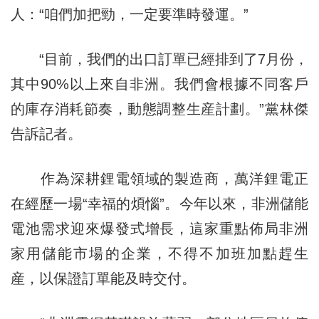
人：“咱們加把勁，一定要準時發運。”
“目前，我們的出口訂單已經排到了7月份，
其中90%以上來自非洲。我們會根據不同客戶
的庫存消耗節奏，動態調整生産計劃。”黨林傑
告訴記者。
作為深耕鋰電領域的製造商，萬洋鋰電正
在經歷一場“幸福的煩惱”。今年以來，非洲儲能
電池需求迎來爆發式增長，這家重點佈局非洲
家用儲能市場的企業，不得不加班加點趕生
産，以保證訂單能及時交付。