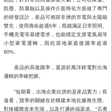
防塵、防腐蝕以及操作介面簡化方面做了專門
的研發設計，産品可相容非洲的市電與太陽能
雙充，使用壽命超過5年，既能滿足日常照明、
手機充電等基礎需求，也能穩定支撐電風扇等
小型家電運轉，因此當地家庭復購率超過
60%。
産品的高復購率，還源於萬洋鋰電對出海
邏輯的準確把握。
“短期看，出海企業比拼的是産品實力；長
遠看，競爭的關鍵在於構建本地化服務生態、
對接國際資本市場，以及打通終端渠道。”石勇