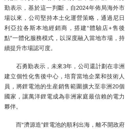
勤表示，基於這一判斷，自2024年佈局海外市
場以來，公司堅持本土化運營策略，通過尼日
利亞拉各斯本地經銷商，搭建“體驗店+售後
點”一體化服務模式，以深度融入當地市場，持
續提升市場認可度。
石勇勤表示，未來3年，公司還計劃在非洲
建立個性化售後中心，培育當地企業和技術人
員，將鋰電池的生産銷售範圍擴大至非洲20個
國家，讓萬洋鋰電成為非洲家庭最信賴的電力
夥伴。
而“濟源造”鋰電池的順利出海，離不開政府