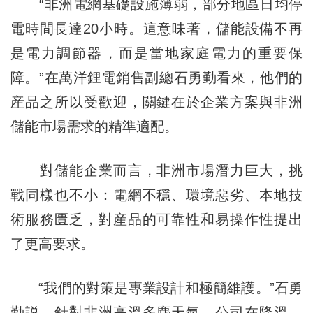
“非洲電網基礎設施薄弱，部分地區日均停
電時間長達20小時。這意味著，儲能設備不再
是電力調節器，而是當地家庭電力的重要保
障。”在萬洋鋰電銷售副總石勇勤看來，他們的
産品之所以受歡迎，關鍵在於企業方案與非洲
儲能市場需求的精準適配。
對儲能企業而言，非洲市場潛力巨大，挑
戰同樣也不小：電網不穩、環境惡劣、本地技
術服務匱乏，對産品的可靠性和易操作性提出
了更高要求。
“我們的對策是專業設計和極簡維護。”石勇
勤説，針對非洲高溫多塵天氣，公司在降溫、