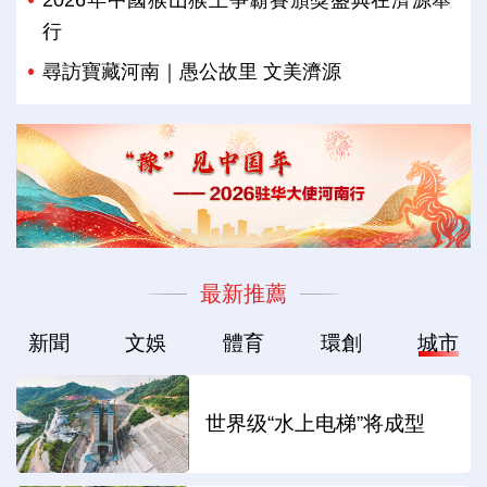
2026年中國猴山猴王爭霸賽頒獎盛典在濟源舉
行
尋訪寶藏河南｜愚公故里 文美濟源
最新推薦
新聞
文娛
體育
環創
城市
世界级“水上电梯”将成型