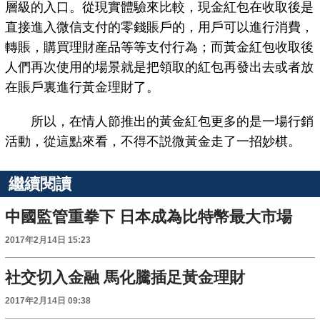
層級的入口。從現實體驗來比較，現金紅包在收取後是
直接進入微信支付的零錢賬戶的，用戶可以進行消費，
轉賬，購買理財産品等等支付行為；而黃金紅包收取後
人們再次使用的場景就是把領取的紅包再發出去或者放
在賬戶裏進行黃金理財了。
所以，在情人節推出的黃金紅包更多的是一場行銷
活動，從這點來看，不得不説微黃金走了一招妙棋。
繼續閱讀
中國監管重拳下 日本成為比特幣最大市場
2017年2月14日 15:23
社交切入金融 馬化騰插足黃金理財
2017年2月14日 09:38