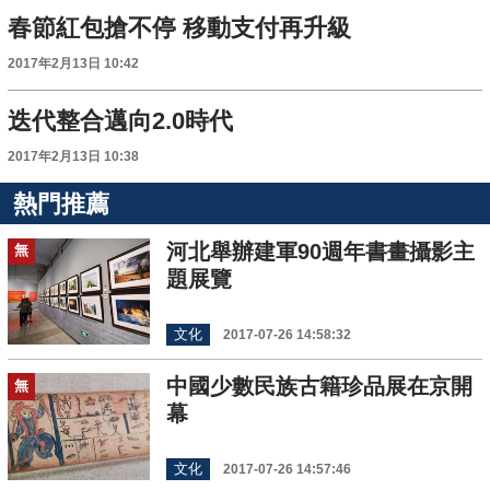
春節紅包搶不停 移動支付再升級
2017年2月13日 10:42
迭代整合邁向2.0時代
2017年2月13日 10:38
熱門推薦
河北舉辦建軍90週年書畫攝影主
無
題展覽
文化
2017-07-26 14:58:32
中國少數民族古籍珍品展在京開
無
幕
文化
2017-07-26 14:57:46