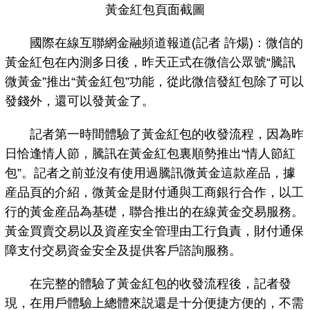
黃金紅包頁面截圖
國際在線互聯網金融頻道報道(記者 許煬)：微信的
黃金紅包在內測多日後，昨天正式在微信公眾號“騰訊
微黃金”推出“黃金紅包”功能，從此微信發紅包除了可以
發錢外，還可以發黃金了。
記者第一時間體驗了黃金紅包的收發流程，因為昨
日恰逢情人節，騰訊在黃金紅包裏順勢推出“情人節紅
包”。記者之前並沒有使用過騰訊微黃金這款産品，據
産品頁的介紹，微黃金是財付通與工商銀行合作，以工
行的黃金産品為基礎，聯合推出的在線黃金交易服務。
黃金買賣交易以及資産安全管理由工行負責，財付通保
障支付交易資金安全及提供客戶諮詢服務。
在完整的體驗了黃金紅包的收發流程後，記者發
現，在用戶體驗上總體來説還是十分便捷方便的，不需