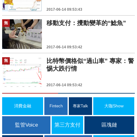
2017-06-14 09:53:43
移動支付：攪動變革的“鯰魚”
無
2017-06-14 09:53:42
比特幣價格似“過山車” 專家：警
無
惕大跌行情
2017-06-14 09:53:42
消費金融
大咖Show
Fintech
專家Talk
監管Voice
第三方支付
區塊鏈