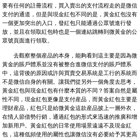
要有任何的註冊流程，買入賣出的支付流程走的是微信
支付的通道，但是與現金紅包不同的是，黃金紅包沒有
一個更加突出的入口，發紅包只能通過公眾號進行發
放，並且在領取紅包時也是一個連結跳轉到微黃金的公
眾號頁面進行領取。
去觀察整個産品的本身，能夠看到這主要是因為微
黃金的賬戶體系並沒有被整合進微信支付的賬戶體系
中，這背後的原因或許與買賣交易系統是工行的系統而
不是微信自身的有關。讓我們從另外一個角度去思考，
黃金紅包與現金紅包有什麼本質的不同？答案自然是屬
性不同，現金紅包更像是支付産品，而黃金紅包主要是
理財産品，紅包只是給微黃金這款産品披上一層外衣，
在情人節借勢行銷，通過紅包的形式來迅速的推廣和增
加新用戶。黃金紅包的日常使用場景遠遠不及現金紅
包，這種低頻使用的屬性也讓微信沒有必要給予其更高