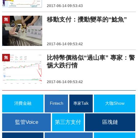
2017-06-14 09:53:43
移動支付：攪動變革的“鯰魚”
無
2017-06-14 09:53:42
比特幣價格似“過山車” 專家：警
無
惕大跌行情
2017-06-14 09:53:42
消費金融
大咖Show
Fintech
專家Talk
監管Voice
第三方支付
區塊鏈