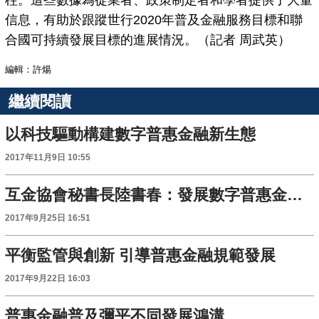
柱。這些數據為從業者、政策制定者和學者提供了大量
信息，有助於跟蹤世行2020年普及金融服務目標和聯
合國可持續發展目標的進展情況。（記者 周武英）
編輯：許煬
繼續閱讀
以科技驅動構建數字普惠金融新生態
2017年11月9日 10:55
互金協會秘書長陸書春：發展數字普惠金融應提升風險防控能力
2017年9月25日 16:51
平衡監管與創新 引導普惠金融規範發展
2017年9月22日 16:03
普惠金融普及彌平不同發展鴻溝