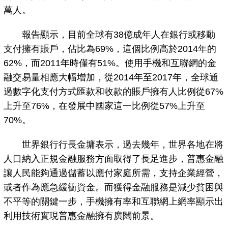
萬人。
報告顯示，目前全球有38億成年人在銀行或移動
支付擁有賬戶，佔比為69%，這個比例高於2014年的
62%，而2011年時僅有51%。使用手機和互聯網的金
融交易量相應大幅增加，從2014年至2017年，全球通
過數字化支付方式匯款和收款的賬戶擁有人比例從67%
上升至76%，在發展中國家這一比例從57%上升至
70%。
世界銀行行長金墉表示，過去幾年，世界各地在將
人口納入正規金融服務方面取得了長足進步，普惠金融
讓人民能夠通過儲蓄以應付家庭所需，支持企業經營，
或者作為應急緩衝資金。而獲得金融服務是減少貧困與
不平等的關鍵一步，手機擁有率和互聯網上網率顯示出
利用技術實現普惠金融擁有廣闊前景。