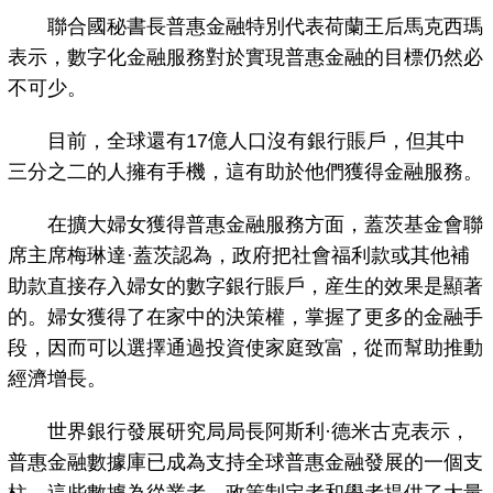
聯合國秘書長普惠金融特別代表荷蘭王后馬克西瑪
表示，數字化金融服務對於實現普惠金融的目標仍然必
不可少。
目前，全球還有17億人口沒有銀行賬戶，但其中
三分之二的人擁有手機，這有助於他們獲得金融服務。
在擴大婦女獲得普惠金融服務方面，蓋茨基金會聯
席主席梅琳達·蓋茨認為，政府把社會福利款或其他補
助款直接存入婦女的數字銀行賬戶，産生的效果是顯著
的。婦女獲得了在家中的決策權，掌握了更多的金融手
段，因而可以選擇通過投資使家庭致富，從而幫助推動
經濟增長。
世界銀行發展研究局局長阿斯利·德米古克表示，
普惠金融數據庫已成為支持全球普惠金融發展的一個支