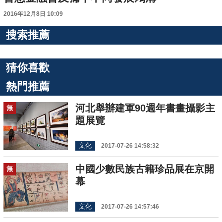
2016年12月8日 10:09
搜索推薦
猜你喜歡
熱門推薦
河北舉辦建軍90週年書畫攝影主
無
題展覽
文化
2017-07-26 14:58:32
中國少數民族古籍珍品展在京開
無
幕
文化
2017-07-26 14:57:46