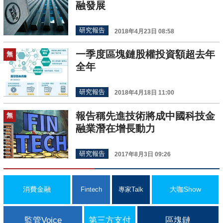
融發展
研究報告
2018年4月23日 08:58
一季度區塊鏈股權投資額超去年
無
全年
研究報告
2018年4月18日 11:00
報告稱先進技術將成中國科技金
無
融業潛在增長動力
研究報告
2017年8月3日 09:26
消費金融
大咖Show
Fintech
專家Talk
監管Voice
第三方支付
區塊鏈