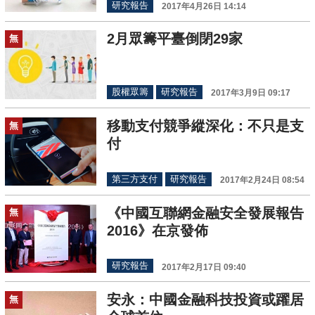
研究報告
2017年4月26日 14:14
2月眾籌平臺倒閉29家
無
股權眾籌
研究報告
2017年3月9日 09:17
移動支付競爭縱深化：不只是支
無
付
第三方支付
研究報告
2017年2月24日 08:54
《中國互聯網金融安全發展報告
無
2016》在京發佈
研究報告
2017年2月17日 09:40
安永：中國金融科技投資或躍居
無