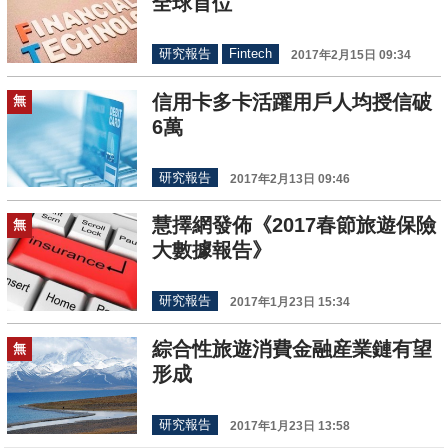
全球首位
研究報告
Fintech
2017年2月15日 09:34
信用卡多卡活躍用戶人均授信破
無
6萬
研究報告
2017年2月13日 09:46
慧擇網發佈《2017春節旅遊保險
無
大數據報告》
研究報告
2017年1月23日 15:34
綜合性旅遊消費金融産業鏈有望
無
形成
研究報告
2017年1月23日 13:58