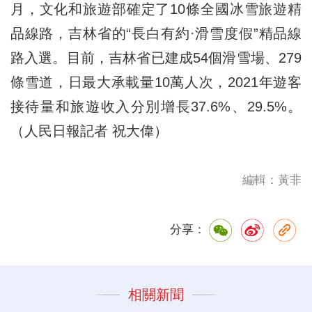
月，文化和旅遊部確定了10條全國冰雪旅遊精
品線路，吉林省的“長白有約·滑雪度假”精品線
路入選。目前，吉林省已建成54個滑雪場、279
條雪道，日最大承載量10萬人次，2021年遊客
接待量和旅遊收入分別增長37.6%、29.5%。
（人民日報記者 祝大偉）
編輯：黃非
分享：
相關新聞