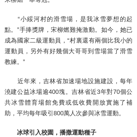
“小綏河村的滑雪場，是我冰雪夢想的起
點。”手捧獎牌，宋柳燃難掩激動。如今，她已
成為國家二級運動員，“村裏還有兩個比我小的
運動員，另外有好幾個大哥哥到雪場當了滑雪
教練。”
近年來，吉林省加速場地設施建設，每年
澆建公益冰場逾400塊。吉林省近3年對70個公
共冰雪體育場館免費或低收費開放實施了補
助，平均每年吸引800萬人次參與冰雪運動。
冰球引入校園，播撒運動種子