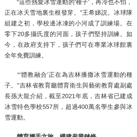
“這些熱愛冰雪運動的‘種子’，再冷也不怕，
正在冰天雪地裏生根發芽。”王希娣説。冰球隊
組建之初，學校邊冰凍的小河成了訓練場。在
零下20多攝氏度的河面，孩子們堅持訓練。如
今，在政府支持下，孩子們可在專業冰球館裏
全年免費訓練。
“‘體教融合’正在為吉林播撒冰雪運動的種
子。”吉林省教育廳體育衛生與藝術教育處副處
長孫大龍介紹，截至2021年底，吉林省已建成
冰雪特色學校557所，超過400萬名學生參與冰
雪運動。
體育攜手文旅，構建産業鏈條