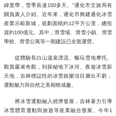
緯度帶，雪季長達150多天。”通化市文旅局有
關負責人介紹。近年來，通化市興建通化冰雪
産業示範新城，規劃面積約12平方公里，總投
資約100億元。其中，滑雪場、滑雪小鎮、滑雪
學校、滑雪公寓等一期建設已全面運營。
從體驗長白山溫泉漂流、暢玩雪地摩托、
觀賞霧凇奇觀，到探秘地下冰河、夜遊冰雪新
天地，吉林標誌性的冰雪娛樂項目層出不窮，
運動魅力與自然之美相映成趣。
將冰雪運動融入經濟發展，吉林著力引導
冰雪體育運動與旅遊等産業融合發展。今年1