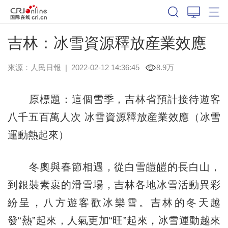
吉林：冰雪資源釋放産業效應
來源：
人民日報
|
2022-02-12 14:36:45
8.9万
原標題：這個雪季，吉林省預計接待遊客
八千五百萬人次 冰雪資源釋放産業效應（冰雪
運動熱起來）
冬奧與春節相遇，從白雪皚皚的長白山，
到銀裝素裹的滑雪場，吉林各地冰雪活動異彩
紛呈，八方遊客歡冰樂雪。吉林的冬天越
發“熱”起來，人氣更加“旺”起來，冰雪運動越來