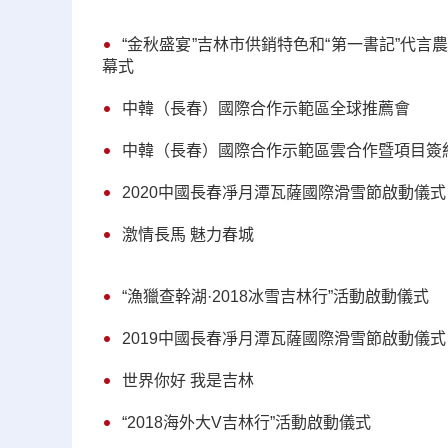
“金秋盛宴”吉林市供銷特色和“第一書記”代
幕式
中韓（長春）國際合作示範區全球推薦會
中韓（長春）國際合作示範區雲合作暨項目簽
2020中國長春凈月潭瓦薩國際滑雪節啟動儀式
激情長馬 魅力春城
“漁獵查幹湖·2018冰雪吉林行”活動啟動儀式
2019中國長春凈月潭瓦薩國際滑雪節啟動儀式
世界你好 我是吉林
“2018海外大V吉林行”活動啟動儀式