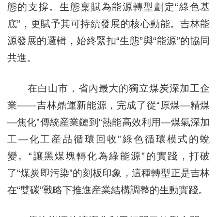
態的支撐。生態稟賦為能源轉型劃定“綠色基
底”，更賦予其可持續發展的核心動能。吉林能
源發展的邏輯，始終緊扣“生態”與“能源”的協同
共進。
在白山市，省內最大的獨立煤炭深加工企
業——吉林鼎運新能源，完成了從“原煤—精煤
—焦化”傳統産業鏈到“熱能高效利用—煤氣深加
工—化工産品循環回收”綠色循環模式的蛻
變。“讓黑煤塊轉化為綠能源”的實踐，打破
了“煤炭即污染”的刻板印象，這種轉型正是吉林
在“雙碳”戰略下推進産業結構調整的生動實踐。