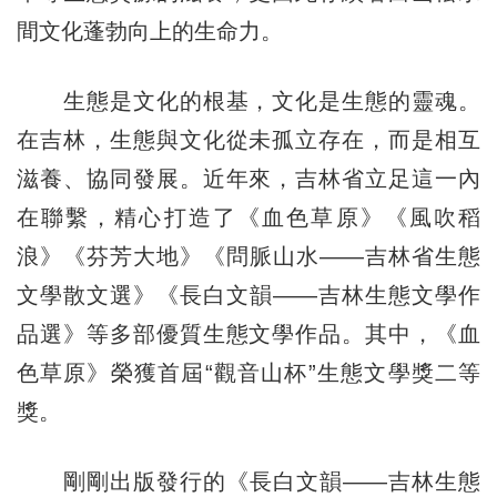
間文化蓬勃向上的生命力。
生態是文化的根基，文化是生態的靈魂。
在吉林，生態與文化從未孤立存在，而是相互
滋養、協同發展。近年來，
吉林
省立足這一內
在聯繫，精心打造了《血色草原》《風吹稻
浪》《芬芳大地》《問脈山水——吉林省生態
文學散文選》《長白文韻——吉林生態文學作
品選》等多部優質生態文學作品。其中，《血
色草原》榮獲首屆“觀音山杯”生態文學獎二等
獎。
剛剛出版發行的《長白文韻——吉林生態