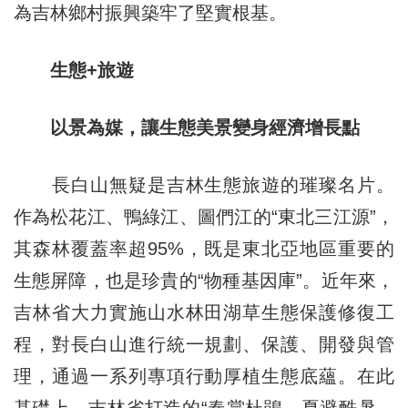
為吉林鄉村振興築牢了堅實根基。
生態+旅遊
以景為媒，讓生態美景變身經濟增長點
長白山無疑是吉林生態旅遊的璀璨名片。
作為松花江、鴨綠江、圖們江的“東北三江源”，
其森林覆蓋率超95%，既是東北亞地區重要的
生態屏障，也是珍貴的“物種基因庫”。近年來，
吉林
省大力實施山水林田湖草生態保護修復工
程，對長白山進行統一規劃、保護、開發與管
理，通過一系列專項行動厚植生態底蘊。在此