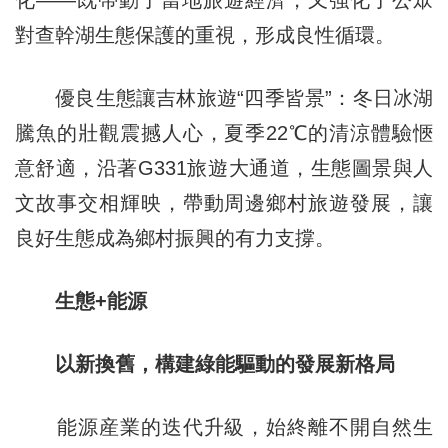
化——既帶動了當地旅遊經濟，又強化了公眾
對查幹湖生態保護的重視，形成良性循環。
優良生態讓吉林旅遊“四季皆景”：冬日冰湖
騰魚的壯觀震撼人心，夏季22℃的清涼體驗愜
意舒適，沿著G331旅遊大通道，生態圖景與人
文故事交相輝映，帶動周邊鄉村旅遊發展，讓
良好生態成為鄉村振興的有力支撐。
生態+能源
以新換舊，構建綠能驅動的發展新格局
能源産業的迭代升級，始終離不開自然生