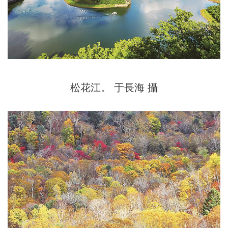
松花江。 于長海 攝