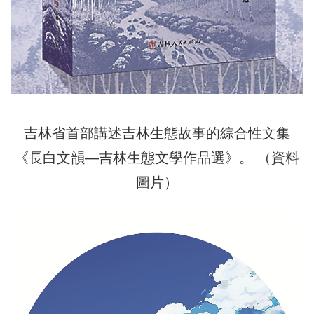
吉林省首部講述吉林生態故事的綜合性文集
《長白文韻—吉林生態文學作品選》。 （資料
圖片）