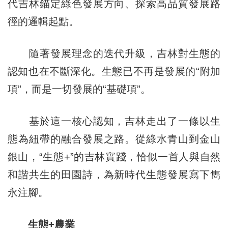
代吉林錨定綠色發展方向、探索高品質發展路
徑的邏輯起點。
隨著發展理念的迭代升級，吉林對生態的
認知也在不斷深化。生態已不再是發展的“附加
項”，而是一切發展的“基礎項”。
基於這一核心認知，吉林走出了一條以生
態為紐帶的融合發展之路。從綠水青山到金山
銀山，“生態+”的吉林實踐，恰似一首人與自然
和諧共生的田園詩，為新時代生態發展寫下雋
永注腳。
生態+農業