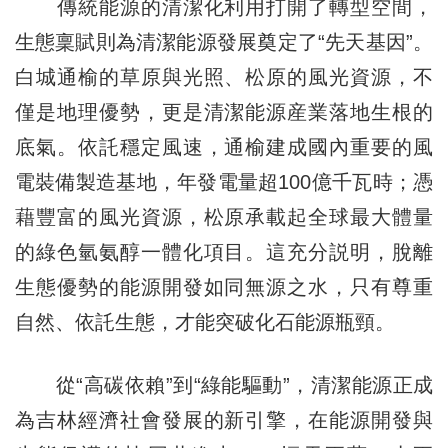
傳統能源的清潔化利用打開了轉型空間，
生態稟賦則為清潔能源發展奠定了“先天基因”。
白城通榆的草原與光照、松原的風光資源，不
僅是地理優勢，更是清潔能源産業落地生根的
底氣。依託穩定風速，通榆建成國內重要的風
電裝備製造基地，年發電量超100億千瓦時；憑
藉豐富的風光資源，松原承載起全球最大體量
的綠色氫氨醇一體化項目。這充分説明，脫離
生態優勢的能源開發如同無源之水，只有尊重
自然、依託生態，才能突破化石能源瓶頸。
從“高碳依賴”到“綠能驅動”，清潔能源正成
為吉林經濟社會發展的新引擎，在能源開發與