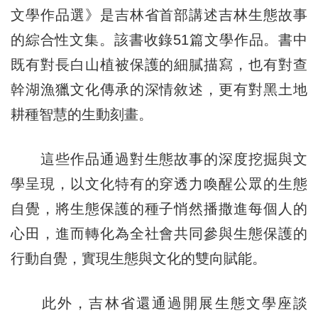
文學作品選》是吉林省首部講述吉林生態故事
的綜合性文集。該書收錄51篇文學作品。書中
既有對長白山植被保護的細膩描寫，也有對查
幹湖漁獵文化傳承的深情敘述，更有對黑土地
耕種智慧的生動刻畫。
這些作品通過對生態故事的深度挖掘與文
學呈現，以文化特有的穿透力喚醒公眾的生態
自覺，將生態保護的種子悄然播撒進每個人的
心田，進而轉化為全社會共同參與生態保護的
行動自覺，實現生態與文化的雙向賦能。
此外，
吉林
省還通過開展生態文學座談