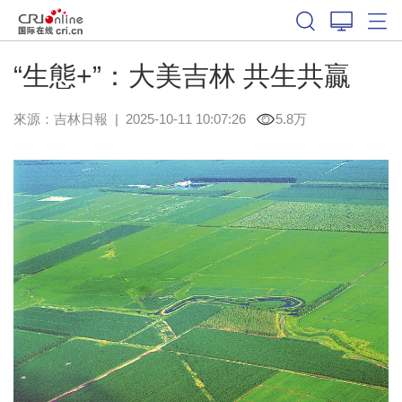
“生態+”：大美吉林 共生共贏
來源：
吉林日報
|
2025-10-11 10:07:26
5.8万