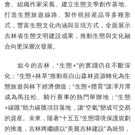
會、組織作家采風、建立生態文學創作基地、
打造生態旅遊線路、製作視頻産品等多種形
式，豐富生態文化內涵與呈現方式，全面展示
吉林
省生態文明建設成果，推動生態與文化融
合向更深層次發展。
如今的吉林，“生態+”的實踐仍在不斷深
化：“生態+林草”推動長白山森林資源轉化為生
態旅遊與林下經濟價值；“生態+體育”讓凈月潭
成為馬拉松、騎行賽事的熱門舉辦地；“生態
+碳匯”助力碳匯項目落地，讓“空氣”變成可交易
的資産。未來，隨著“十五五”生態環境保護規劃
的推進，吉林將繼續以“美麗吉林建設”為統領，