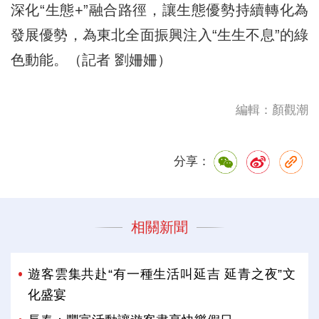
深化“生態+”融合路徑，讓生態優勢持續轉化為
發展優勢，為東北全面振興注入“生生不息”的綠
色動能。（記者 劉姍姍）
編輯：顏觀潮
分享：
相關新聞
遊客雲集共赴“有一種生活叫延吉 延青之夜”文
化盛宴