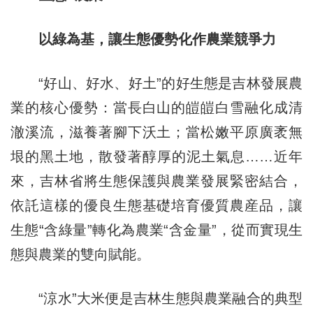
以綠為基，讓生態優勢化作農業競爭力
“好山、好水、好土”的好生態是吉林發展農
業的核心優勢：當長白山的皚皚白雪融化成清
澈溪流，滋養著腳下沃土；當松嫩平原廣袤無
垠的黑土地，散發著醇厚的泥土氣息……近年
來，吉林省將生態保護與農業發展緊密結合，
依託這樣的優良生態基礎培育優質農産品，讓
生態“含綠量”轉化為農業“含金量”，從而實現生
態與農業的雙向賦能。
“涼水”大米便是吉林生態與農業融合的典型