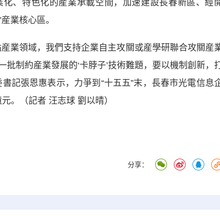
業化、特色化的産業承載空間，加速建設長春新區、經
”産業核心區。
産業領域，我們支持企業自主攻關或産學研聯合攻關産
一批制約産業發展的‘卡脖子’技術難題，要以機制創新，
委書記張恩惠表示，力爭到“十五五”末，長春市光電信息
億元。（記者 汪志球 劉以晴）
分享：