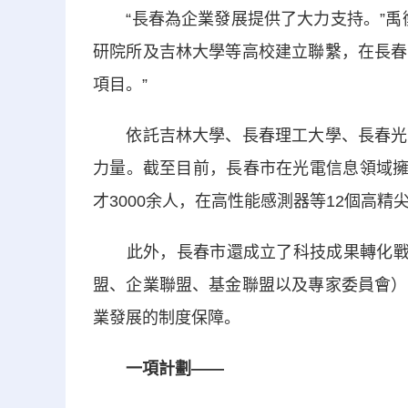
“長春為企業發展提供了大力支持。”禹衡
研院所及吉林大學等高校建立聯繫，在長春
項目。”
依託吉林大學、長春理工大學、長春光機
力量。截至目前，長春市在光電信息領域擁
才3000余人，在高性能感測器等12個高
此外，長春市還成立了科技成果轉化戰略
盟、企業聯盟、基金聯盟以及專家委員會）
業發展的制度保障。
一項計劃——