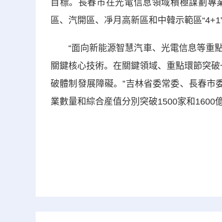
目標。長春市在光電信息領域積極謀劃專
區、汽開區、凈月高新區和中韓示範區“4+1
“面向新能源智慧汽車、光電信息等重點
關鍵核心技術。在關鍵領域、重點環節突破
破體制發展障礙。”吉林省委常委、長春市
業數量和綜合産值分別突破1500家和1600