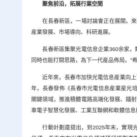
聚焦前沿，拓展行業空間
在長春新區，一場討論會正在展開。來自
産業發展、市場導向、科研進展。
長春新區集聚光電信息企業360余家，類
同時也能打開思路，為下一代産品佈局。”
近年來，長春市加快光電信息産業向上下游
年，長春發佈《長春市光電信息産業星光培
關鍵領域，推進積體電路高端化發展、鐳射
車電子智慧化發展、工業互聯網和軟體信息
行動計劃還提出，到2025年末，實現光