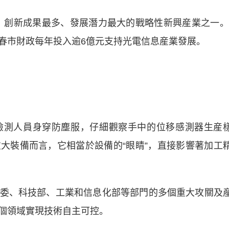
創新成果最多、發展潛力最大的戰略性新興産業之一。
春市財政每年投入逾6億元支持光電信息産業發展。
測人員身穿防塵服，仔細觀察手中的位移感測器生産
大裝備而言，它相當於設備的“眼睛”，直接影響著加工
、科技部、工業和信息化部等部門的多個重大攻關及
個領域實現技術自主可控。