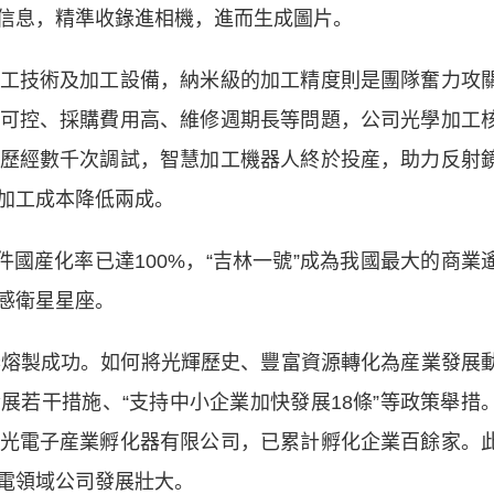
信息，精準收錄進相機，進而生成圖片。
技術及加工設備，納米級的加工精度則是團隊奮力攻
可控、採購費用高、維修週期長等問題，公司光學加工
歷經數千次調試，智慧加工機器人終於投産，助力反射
加工成本降低兩成。
國産化率已達100%，“吉林一號”成為我國最大的商業
感衛星星座。
熔製成功。如何將光輝歷史、豐富資源轉化為産業發展
展若干措施、“支持中小企業加快發展18條”等政策舉措
光電子産業孵化器有限公司，已累計孵化企業百餘家。
電領域公司發展壯大。