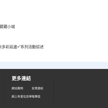
門寶藏小城
來多彩延邊+”系列活動綜述
更多連結
網站聲明
友情連結
網上有害信息舉報專區