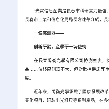
“光電信息産業是長春市科研實力最強、
長春市工業和信息化局局長方述華介紹，長
一個感測器——
創新研發，産學研一塊使勁
在長春禹衡光學有限公司檢測室裏，檢
品……位移感測器不大，但對數控機床等重
度。
近年來，禹衡光學承擔了國家發展改革委
業化項目，研製出光柵尺等系列産品，在多