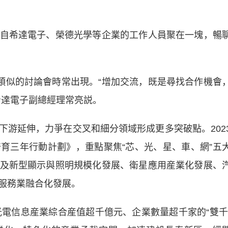
希達電子、榮德光學等企業的工作人員聚在一塊，暢
似的討論會時常出現。“增加交流，既是尋找合作機會
希達電子副總經理常亮説。
延伸，力爭在交叉和細分領域形成更多突破點。202
育三年行動計劃》，重點聚焦“芯、光、星、車、網”五
及新型顯示與照明規模化發展、衛星應用産業化發展、
服務業融合化發展。
電信息産業綜合産值超千億元、企業數量超千家的“雙千