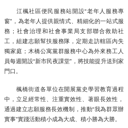
江楓社區便民服務站開設“老年人服務專
窗”，為老年人提供親情式、精細化的一站式服
務；社會治理和社會事業局支部聯合救助社
工，組建志願幫扶服務隊，定期走訪轄區內失
獨家庭；木橋公寓黨群服務中心為外來務工人
員每週開設“新市民夜課堂”，將技能提升送到家
門口。
楓橋街道各單位在開展黨史學習教育過程
中，立足經常性、注重實效性、著眼長效性，
通過建立志願服務長效機制，推動“我為群眾辦
實事”實踐活動積小成為大成、積小勝為大勝。