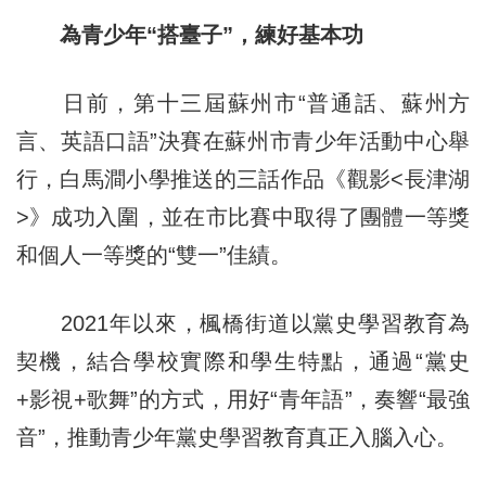
為青少年“搭臺子”，練好基本功
日前，第十三屆蘇州市“普通話、蘇州方
言、英語口語”決賽在蘇州市青少年活動中心舉
行，白馬澗小學推送的三話作品《觀影<長津湖
>》成功入圍，並在市比賽中取得了團體一等獎
和個人一等獎的“雙一”佳績。
2021年以來，楓橋街道以黨史學習教育為
契機，結合學校實際和學生特點，通過“黨史
+影視+歌舞”的方式，用好“青年語”，奏響“最強
音”，推動青少年黨史學習教育真正入腦入心。