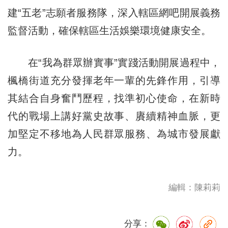
建“五老”志願者服務隊，深入轄區網吧開展義務
監督活動，確保轄區生活娛樂環境健康安全。
在“我為群眾辦實事”實踐活動開展過程中，
楓橋街道充分發揮老年一輩的先鋒作用，引導
其結合自身奮鬥歷程，找準初心使命，在新時
代的戰場上講好黨史故事、賡續精神血脈，更
加堅定不移地為人民群眾服務、為城市發展獻
力。
編輯：陳莉莉
分享：