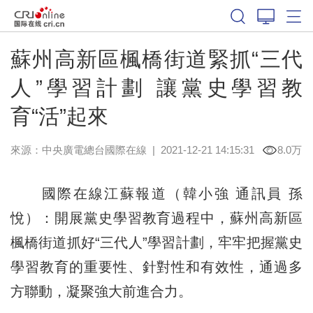
蘇州高新區楓橋街道緊抓“三代
人”學習計劃 讓黨史學習教
育“活”起來
來源：中央廣電總台國際在線
|
2021-12-21 14:15:31
8.0万
國際在線江蘇報道（韓小強 通訊員 孫
悅）：開展黨史學習教育過程中，蘇州高新區
楓橋街道抓好“三代人”學習計劃，牢牢把握黨史
學習教育的重要性、針對性和有效性，通過多
方聯動，凝聚強大前進合力。