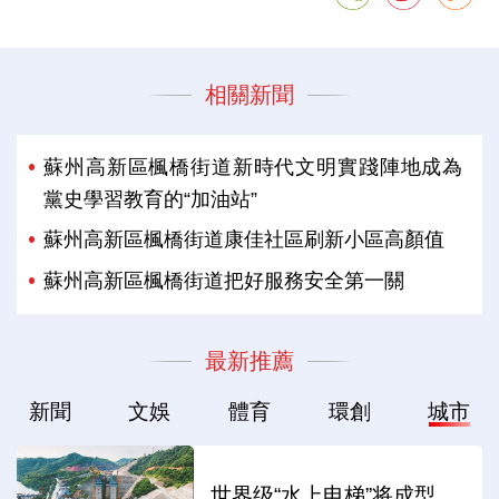
相關新聞
蘇州高新區楓橋街道新時代文明實踐陣地成為
黨史學習教育的“加油站”
蘇州高新區楓橋街道康佳社區刷新小區高顏值
蘇州高新區楓橋街道把好服務安全第一關
最新推薦
新聞
文娛
體育
環創
城市
世界级“水上电梯”将成型