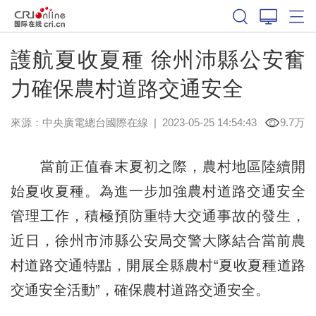
護航夏收夏種 徐州沛縣公安奮
力確保農村道路交通安全
來源：中央廣電總台國際在線
|
2023-05-25 14:54:43
9.7万
當前正值春末夏初之際，農村地區陸續開
始夏收夏種。為進一步加強農村道路交通安全
管理工作，積極預防重特大交通事故的發生，
近日，徐州市沛縣公安局交警大隊結合當前農
村道路交通特點，開展全縣農村“夏收夏種道路
交通安全活動”，確保農村道路交通安全。