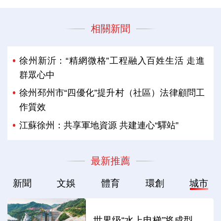
相關新聞
徐州新沂：“精網微格”工程融入百姓生活 走進
群眾心中
徐州邳州市“四優化”提升村（社區）法律顧問工
作質效
江蘇徐州：共享軍地資源 共建連心“驛站”
最新推薦
新聞
文娛
體育
環創
城市
世界级“水上电梯”将成型