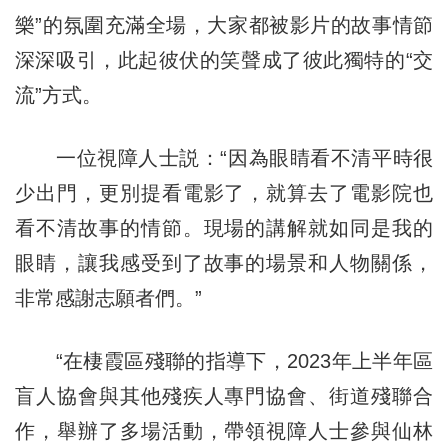
樂”的氛圍充滿全場，大家都被影片的故事情節
深深吸引，此起彼伏的笑聲成了彼此獨特的“交
流”方式。
一位視障人士説：“因為眼睛看不清平時很
少出門，更別提看電影了，就算去了電影院也
看不清故事的情節。現場的講解就如同是我的
眼睛，讓我感受到了故事的場景和人物關係，
非常感謝志願者們。”
“在棲霞區殘聯的指導下，2023年上半年區
盲人協會與其他殘疾人專門協會、街道殘聯合
作，舉辦了多場活動，帶領視障人士參與仙林