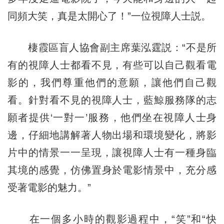
同頻大笑，真是太開心了！”一位視障人士説。
棲霞區盲人協會副主席葉泓霆説：“不是所
有的視障人士都看不見，有些可以自己觀看電
影的，我們尊重他們的意願，讓他們自己觀
看。針對看不見的視障人士，藍鯨服務隊的志
願者提供‘一對一’服務，他們坐在視障人士身
邊，仔細地講解著人物出場和環境變化，將影
片中的情景一一呈現，讓視障人士有一種身臨
其境的感覺，仿佛置身於電影情景中，充分感
受著電影的魅力。”
在一個多小時的觀影過程中，“笑”和“快