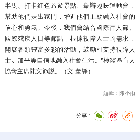
半馬、打卡紅色旅遊景點、舉辦趣味運動會，
幫助他們走出家門，增進他們主動融入社會的
信心和勇氣。今後，我們會結合國際盲人節、
國際殘疾人日等節點，根據視障人士的需求，
開展各類豐富多彩的活動，鼓勵和支持視障人
士更加平等自信地融入社會生活。”棲霞區盲人
協會主席陳文節説。（文 董靜）
編輯：陳小雨
分享：