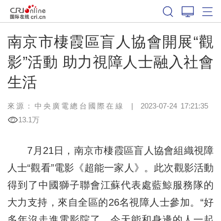
南京市棲霞區盲人協會開展“觀
影”活動 助力視障人士融入社會
生活
來源：中央廣電總台國際在線
|
2023-07-24 17:21:35
13.1万
7月21日，南京市棲霞區盲人協會組織視障
人士“觀看”電影《超能一家人》。此次觀影活動
得到了中國獅子聯會江蘇代表處藍鯨服務隊的
大力支持，來自全區的26名視障人士參加。“好
多年沒走進電影院了，今天能和身邊的人一起