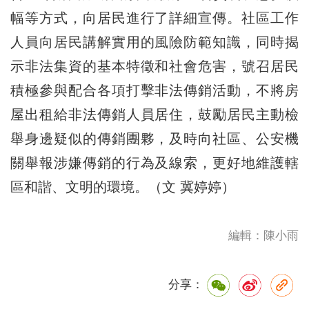
幅等方式，向居民進行了詳細宣傳。社區工作
人員向居民講解實用的風險防範知識，同時揭
示非法集資的基本特徵和社會危害，號召居民
積極參與配合各項打擊非法傳銷活動，不將房
屋出租給非法傳銷人員居住，鼓勵居民主動檢
舉身邊疑似的傳銷團夥，及時向社區、公安機
關舉報涉嫌傳銷的行為及線索，更好地維護轄
區和諧、文明的環境。（文 冀婷婷）
編輯：陳小雨
分享：