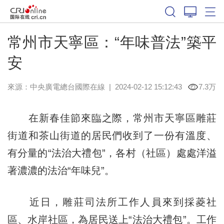
常州市天寧區：“年味普法”築平
安
來源：中央廣電總台國際在線
|
2024-02-12 15:12:43
7.3万
在新春佳節來臨之際，常州市天寧區雕莊
街道和茶山街道的居民們收到了一份有溫度、
有分量的“法治大禮包”，各村（社區）處處洋溢
著濃濃的法治“年味兒”。
近日，雕莊司法所工作人員來到採菱社
區、水岸社區，為居民送上“法治大禮包”。工作