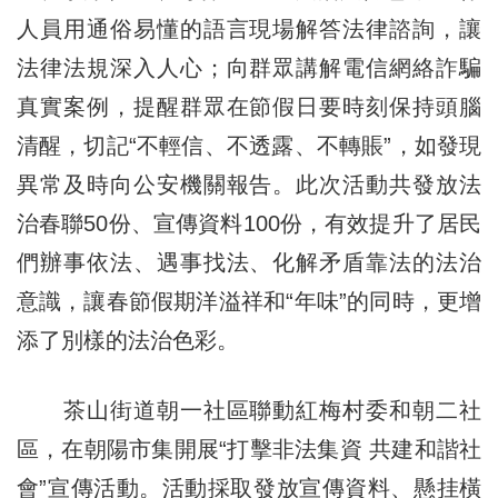
人員用通俗易懂的語言現場解答法律諮詢，讓
法律法規深入人心；向群眾講解電信網絡詐騙
真實案例，提醒群眾在節假日要時刻保持頭腦
清醒，切記“不輕信、不透露、不轉賬”，如發現
異常及時向公安機關報告。此次活動共發放法
治春聯50份、宣傳資料100份，有效提升了居民
們辦事依法、遇事找法、化解矛盾靠法的法治
意識，讓春節假期洋溢祥和“年味”的同時，更增
添了別樣的法治色彩。
茶山街道朝一社區聯動紅梅村委和朝二社
區，在朝陽市集開展“打擊非法集資 共建和諧社
會”宣傳活動。活動採取發放宣傳資料、懸挂橫