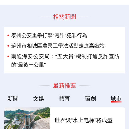
相關新聞
泰州公安重拳打擊“電詐”犯罪行為
蘇州市相城區農民工學法活動走進高鐵站
南通海安公安局：“五大員”機制打通反詐宣防
的“最後一公里”
最新推薦
新聞
文娛
體育
環創
城市
世界级“水上电梯”将成型