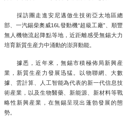
採訪團走進安尼邁倣生技術亞太地區總
部、一汽錫柴奧威16L發動機“超級工廠”、順豐
無人機物流起降點等地，近距離感受無錫大力
培育新質生産力中涌動的澎湃動能。
據悉，近年來，無錫市積極佈局新興産
業，新質生産力發展迅猛。以物聯網、大數
據、雲計算、人工智能為代表的新一代信息技
術産業，以及生物醫藥、新能源、新材料等戰
略性新興産業，在無錫呈現出蓬勃發展的態
勢。