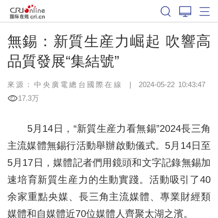
無錫：新質生産力崛起 吹響高
品質發展“集結號”
來源：中央廣電總台國際在線
|
2024-05-22 10:43:47
17.3万
5月14日，“新質生産力看無錫”2024長三角
主流媒體無錫行活動舉辦啟動儀式。5月14日至
5月17日，媒體記者們用鏡頭和文字記錄無錫加
速培育新質生産力的生動實踐。活動吸引了40
余家重點央媒、長三角主流媒體、專業財經類
媒體和自媒體近70位媒體人齊聚太湖之濱。