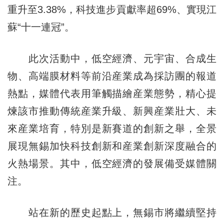
重升至3.38%，科技進步貢獻率超69%、實現江
蘇“十一連冠”。
此次活動中，低空經濟、元宇宙、合成生
物、高端膜材料等前沿産業成為採訪團的報道
熱點，媒體代表用筆觸描繪産業態勢，精心提
煉該市推動傳統産業升級、新興産業壯大、未
來産業培育，特別是新賽道的創新之舉，全景
展現無錫加快科技創新和産業創新深度融合的
火熱場景。其中，低空經濟的發展備受媒體關
注。
站在新的歷史起點上，無錫市將繼續堅持