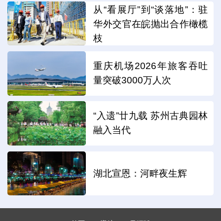
从“看展厅”到“谈落地”：驻
华外交官在皖抛出合作橄榄
枝
重庆机场2026年旅客吞吐
量突破3000万人次
“入遗”廿九载 苏州古典园林
融入当代
湖北宣恩：河畔夜生辉