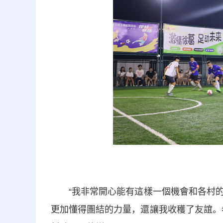
“我非常開心能有這樣一個機會和各村的
更加懂得團結的力量，還讓我收穫了友誼。