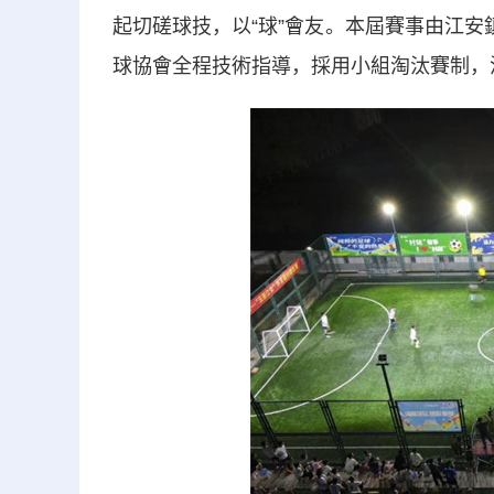
起切磋球技，以“球”會友。本屆賽事由江安
球協會全程技術指導，採用小組淘汰賽制，