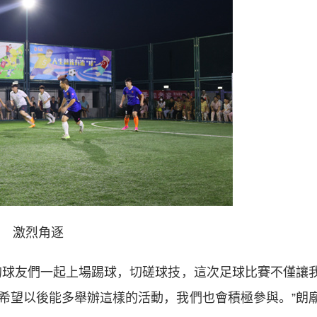
激烈角逐
球友們一起上場踢球，切磋球技，這次足球比賽不僅讓
希望以後能多舉辦這樣的活動，我們也會積極參與。”朗