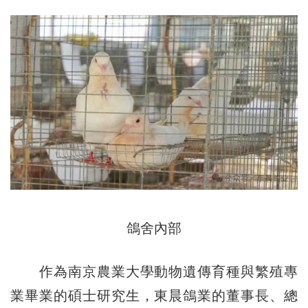
鴿舍內部
作為南京農業大學動物遺傳育種與繁殖專
業畢業的碩士研究生，東晨鴿業的董事長、總