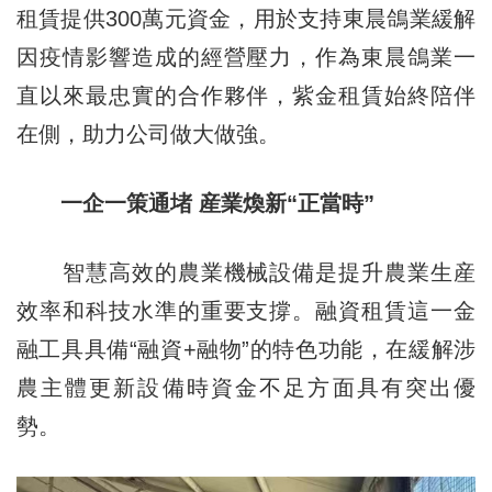
租賃提供300萬元資金，用於支持東晨鴿業緩解
因疫情影響造成的經營壓力，作為東晨鴿業一
直以來最忠實的合作夥伴，紫金租賃始終陪伴
在側，助力公司做大做強。
一企一策通堵 産業煥新“正當時”
智慧高效的農業機械設備是提升農業生産
效率和科技水準的重要支撐。融資租賃這一金
融工具具備“融資+融物”的特色功能，在緩解涉
農主體更新設備時資金不足方面具有突出優
勢。