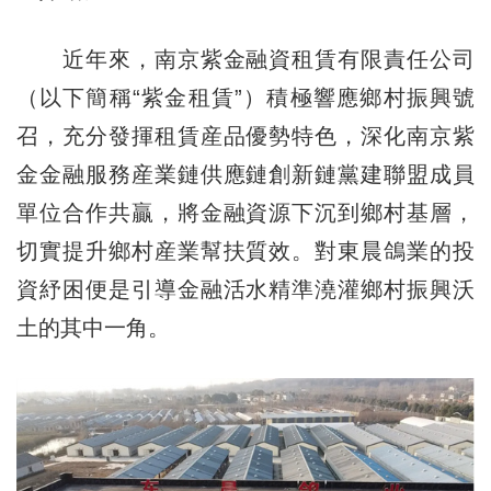
近年來，南京紫金融資租賃有限責任公司
（以下簡稱“紫金租賃”）積極響應鄉村振興號
召，充分發揮租賃産品優勢特色，深化南京紫
金金融服務産業鏈供應鏈創新鏈黨建聯盟成員
單位合作共贏，將金融資源下沉到鄉村基層，
切實提升鄉村産業幫扶質效。對東晨鴿業的投
資紓困便是引導金融活水精準澆灌鄉村振興沃
土的其中一角。