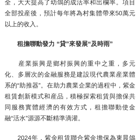
全，大大提高了幼鴿的成活率和出欄率。項目
全部投産後，預計每年將為村集體帶來50萬元
以上的收入。
租擔聯動發力 “貸”來發展“及時雨”
産業振興是鄉村振興的重中之重，多元
化、多層次的金融服務是建設現代農業産業體
系的“助推器”。在助力農業企業的過程中，紫金
租賃創新模式和産品，積極探索租賃與擔保共
同服務實體經濟的有效方式，租擔聯動使金
融“活水”源源不斷精準滴灌。
2024年，紫金租賃聯合紫金擔保為東晨鴿