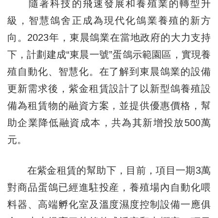
隨著科技的飛速發展和養殖業的轉型升
級，智慧鴿舍正成為現代化鴿業養殖的新方
向。2023年，東晨鴿業在當地政府的大力支持
下，計劃建成“東晨一號”蛋鴿示範園區，實現養
殖自動化、智慧化。在了解到東晨鴿業的設備
更新需求後，紫金租賃設計了以新型鴿養殖設
備為租賃物的融資方案，並提供優惠價格，幫
助企業降低融資成本，共為其新增投放500萬
元。
在紫金租賃的幫助下，目前，項目一期3萬
對商品蛋鴿已經進駐投産，養殖場內自動化喂
料器、高端孵化室及溫度濕度控制設備一應俱