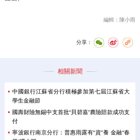
編輯：陳小雨
分享：
相關新聞
中國銀行江蘇省分行積極參加第七屆江蘇省大
學生金融節
國壽財險無錫中支首批“貝碧嘉”農險賠款成功支
付
寧波銀行南京分行：普惠雨露有“資”養 金融“春