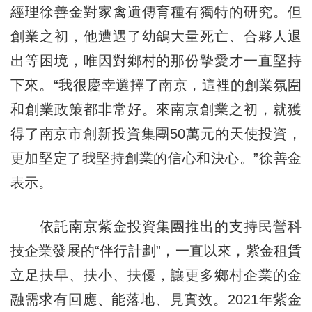
經理徐善金對家禽遺傳育種有獨特的研究。但
創業之初，他遭遇了幼鴿大量死亡、合夥人退
出等困境，唯因對鄉村的那份摯愛才一直堅持
下來。“我很慶幸選擇了南京，這裡的創業氛圍
和創業政策都非常好。來南京創業之初，就獲
得了南京市創新投資集團50萬元的天使投資，
更加堅定了我堅持創業的信心和決心。”徐善金
表示。
依託南京紫金投資集團推出的支持民營科
技企業發展的“伴行計劃”，一直以來，紫金租賃
立足扶早、扶小、扶優，讓更多鄉村企業的金
融需求有回應、能落地、見實效。2021年紫金