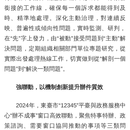
銜接的工作線，確保每一個訴求都能得到及
時、精準地處理。深化主動治理，對連續
反
映
、普遍性或傾向性問題，實時監測、研判，
在“先”字上發力，由“被動”接受問題到“主動”解
決問題，定期組織相關部門單位專題研究，從
實際出發處理熱線工作，切實做到從“解剖一個
問題”到“解決一類問題”。
強聯動，以機制創新提升辦件質效
2024年，東臺市“12345”平臺與政務服務中
心“辦不成事”窗口高效聯動，聚焦特事特辦、政
策諮詢、需要窗口協同推動的事項等三類問