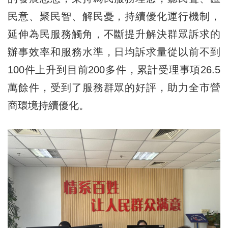
民意、聚民智、解民憂，持續優化運行機制，
延伸為民服務觸角，不斷提升解決群眾訴求的
辦事效率和服務水準，日均訴求量從以前不到
100件上升到目前200多件，累計受理事項26.5
萬餘件，受到了服務群眾的好評，助力全市營
商環境持續優化。