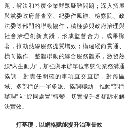
題，解決和答覆企業群眾疑難問題；深入拓展
與黨委政府督查室、紀委作風辦、檢察院、政
法委等部門的聯動協作，積極參與政府治理與
社會治理創新實踐，形成監督合力，成果顯
著，推動熱線服務提質增效；構建縱向貫通、
橫向協作、整體聯動的綜合服務體系，激發熱
線“內生動力”，加強與承辦單位常態化業務溝通
協調，對責任明確的事項直交直辦，對跨區
域、多部門的一單多派、協調聯動，推動“部門
辦理”向“協同處置”轉變，切實提升各類訴求解
決實效。
打基礎，以網格賦能提升治理長效