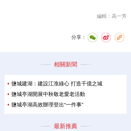
編輯：高一芳
分享：
相關新聞
鹽城建湖：建設江淮綠心 打造千億之城
鹽城亭湖開展中秋敬老愛老活動
鹽城亭湖高效辦理登出“一件事”
最新推薦