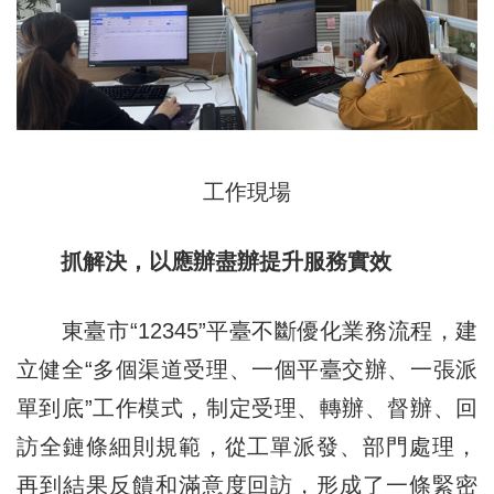
工作現場
抓解決，以應辦盡辦提升服務實效
東臺市“12345”平臺不斷優化業務流程，建
立健全“多個渠道受理、一個平臺交辦、一張派
單到底”工作模式，制定受理、轉辦、督辦、回
訪全鏈條細則規範，從工單派發、部門處理，
再到結果反饋和滿意度回訪，形成了一條緊密