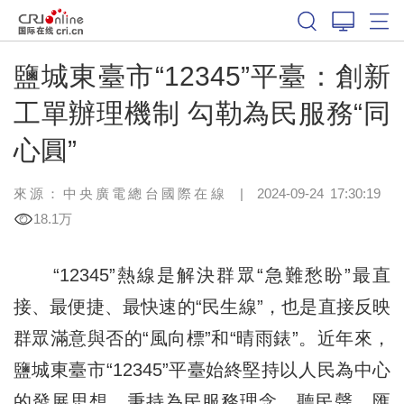
鹽城東臺市“12345”平臺：創新
工單辦理機制 勾勒為民服務“同
心圓”
來源：中央廣電總台國際在線
|
2024-09-24 17:30:19
18.1万
“12345”熱線是解決群眾“急難愁盼”最直
接、最便捷、最快速的“民生線”，也是直接反映
群眾滿意與否的“風向標”和“晴雨錶”。近年來，
鹽城東臺市“12345”平臺始終堅持以人民為中心
的發展思想，秉持為民服務理念，聽民聲、匯