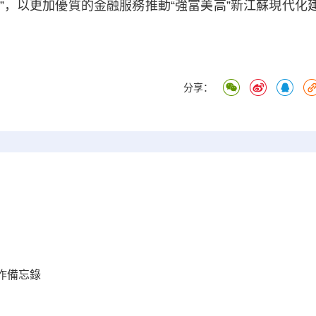
流”，以更加優質的金融服務推動“強富美高”新江蘇現代化
分享：
作備忘錄