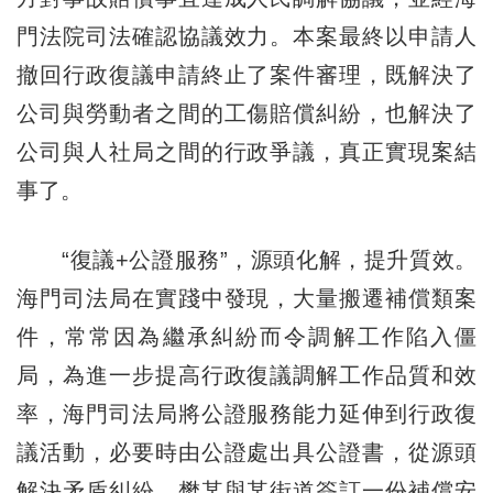
門法院司法確認協議效力。本案最終以申請人
撤回行政復議申請終止了案件審理，既解決了
公司與勞動者之間的工傷賠償糾紛，也解決了
公司與人社局之間的行政爭議，真正實現案結
事了。
“復議+公證服務”，源頭化解，提升質效。
海門司法局在實踐中發現，大量搬遷補償類案
件，常常因為繼承糾紛而令調解工作陷入僵
局，為進一步提高行政復議調解工作品質和效
率，海門司法局將公證服務能力延伸到行政復
議活動，必要時由公證處出具公證書，從源頭
解決矛盾糾紛。樊某與某街道簽訂一份補償安