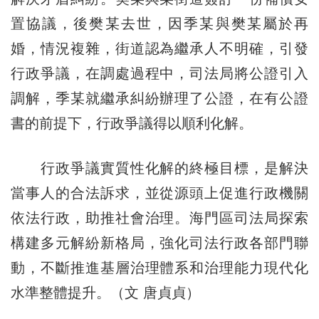
置協議，後樊某去世，因季某與樊某屬於再
婚，情況複雜，街道認為繼承人不明確，引發
行政爭議，在調處過程中，司法局將公證引入
調解，季某就繼承糾紛辦理了公證，在有公證
書的前提下，行政爭議得以順利化解。
行政爭議實質性化解的終極目標，是解決
當事人的合法訴求，並從源頭上促進行政機關
依法行政，助推社會治理。海門區司法局探索
構建多元解紛新格局，強化司法行政各部門聯
動，不斷推進基層治理體系和治理能力現代化
水準整體提升。（文 唐貞貞）