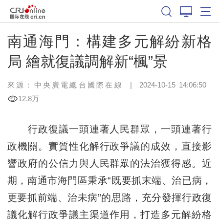
南通海門：構建多元解紛新格
局 繪就復議調解新“楓”景
來源：中央廣電總台國際在線
|
2024-10-15 14:06:50
12.8万
行政復議一頭連著人民群眾，一頭連著行
政機關。實質性化解行政爭議的成效，直接影
響政府的公信力與人民群眾的法治獲得感。近
期，南通市海門區秉承“既要抓末端、治已病，
更要抓前端、治未病”的思路，充分發揮行政復
議化解行政爭議主渠道作用，打造多元解紛格