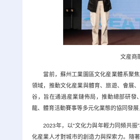
文産商
當前，蘇州工業園區文化産業體系聚焦動
領域，推動文化産業與體育、旅遊、會展、
谷，旨在通過産業鏈佈局，推動總部研發
龍、體育活動賽事等多元化業態的協同發展
2023年，以“文化力與年輕力同頻共振
化産業人才對城市的創造力與探索力。隨著Vel