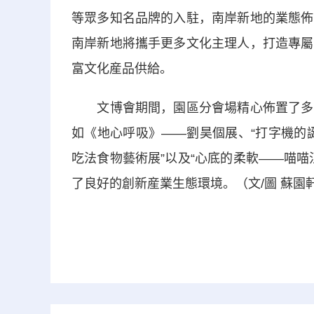
等眾多知名品牌的入駐，南岸新地的業態佈
南岸新地將攜手更多文化主理人，打造專屬
富文化産品供給。
文博會期間，園區分會場精心佈置了多個
如《地心呼吸》——劉昊個展、“打字機的誕
吃法食物藝術展”以及“心底的柔軟——喵
了良好的創新産業生態環境。（文/圖 蘇園