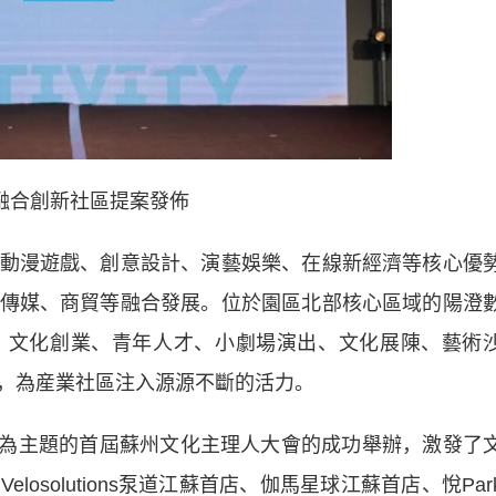
融合創新社區提案發佈
漫遊戲、創意設計、演藝娛樂、在線新經濟等核心優
傳媒、商貿等融合發展。位於園區北部核心區域的陽澄
、文化創業、青年人才、小劇場演出、文化展陳、藝術
，為産業社區注入源源不斷的活力。
”為主題的首屆蘇州文化主理人大會的成功舉辦，激發了
osolutions泵道江蘇首店、伽馬星球江蘇首店、悅Par