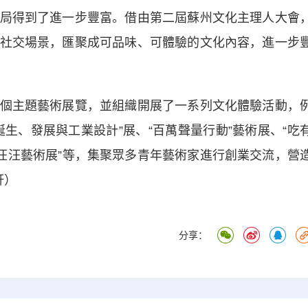
局得到了進一步豐富。借由第二屆蘇州文化主理人大會
社交場景，匯聚成可品味、可體驗的文化內容，進一步
主題藝術展覽，並組織開展了一系列文化體驗活動，
生、發展與工業設計”展、“百萬聲量行動”藝術展、“吃
喵汪汪藝術展”等，集聚眾多青年藝術家進行創業交流，營
軒）
分享：