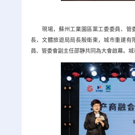
現場，蘇州工業園區黨工委委員、管委
長、文體旅遊局局長殷衛東，城市重建有
員、管委會副主任邵靜共同為大會啟幕。城