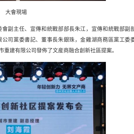
大會現場
會副主任、宣傳和統戰部部長朱江，宣傳和統戰部副
限公司黨委書記、董事長朱銀珠，金雞湖商務區黨工委
市重建有限公司發佈了文産商融合創新社區提案。