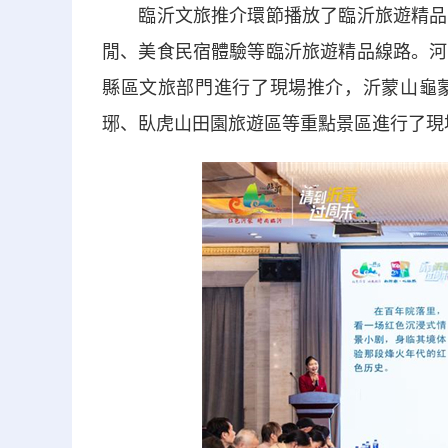
臨沂文旅推介環節播放了臨沂旅遊精品線
閒、美食民宿體驗等臨沂旅遊精品線路。河
縣區文旅部門進行了現場推介，沂蒙山龜
琊、臥虎山田園旅遊區等重點景區進行了現