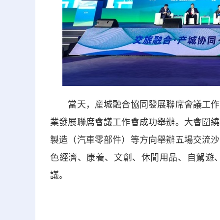
當天，産城融合協同發展聯席會議工作會
業發展聯席會議工作會成功舉辦。大會圍繞
製造（汽車零部件）等方向舉辦五場交流沙
色經濟、康養、文創、休閒用品、自駕遊、
議。