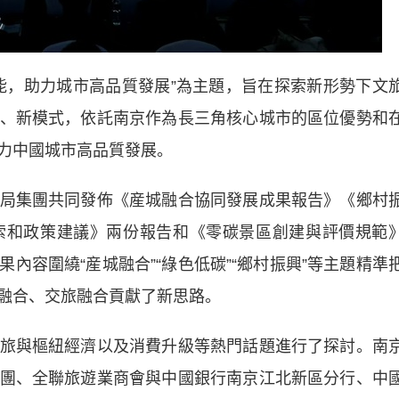
，助力城市高品質發展”為主題，旨在探索新形勢下文
、新模式，依託南京作為長三角核心城市的區位優勢和
力中國城市高品質發展。
集團共同發佈《産城融合協同發展成果報告》《鄉村
索和政策建議》兩份報告和《零碳景區創建與評價規範
內容圍繞“産城融合”“綠色低碳”“鄉村振興”等主題精準
融合、交旅融合貢獻了新思路。
與樞紐經濟以及消費升級等熱門話題進行了探討。南
團、全聯旅遊業商會與中國銀行南京江北新區分行、中