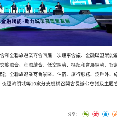
和全聯旅遊業商會四屆二次理事會議、金融聯盟賦能
交旅融合、産融結合、低空經濟、樞紐和會展經濟、智
龍；全聯旅遊業商會景區、住宿、旅行服務、泛戶外、
夜經濟領域等10家分支機構召開會長辦公會議及主題
分享：