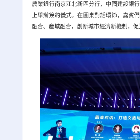
農業銀行南京江北新區分行，中國建設銀行
上舉辦簽約儀式。在圓桌對話環節，嘉賓們
融合、産城融合，創新城市經濟新機制，促