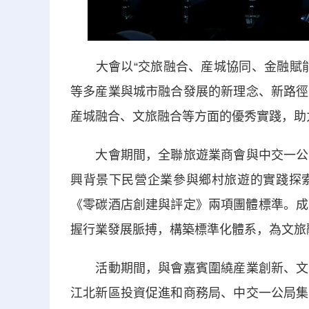
大會以“交旅融合、産城協同、金融賦能
等多産業與城市融合發展的新理念、新路徑
産城融合、文旅融合等方面的優秀實踐，助
大會期間，全聯旅遊業商會與中交一公局
興背景下民營企業參與鄉村旅遊的實踐探
《零碳酒店創建與評定》兩項團體標準。成果
握行業發展脈搏，構築標準化體系，為文旅
活動期間，與會嘉賓圍繞産業創新、文旅
江北新區投資促進和商務局、中交一公局集