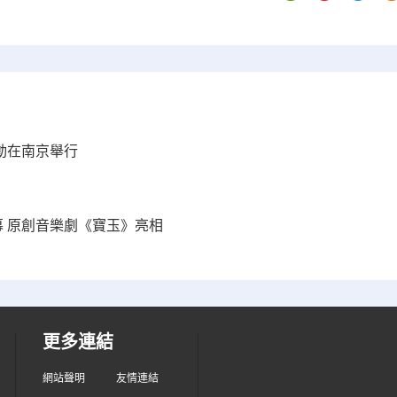
活動在南京舉行
幕 原創音樂劇《寶玉》亮相
更多連結
網站聲明
友情連結