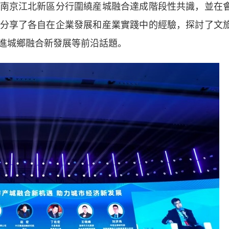
南京江北新區分行圍繞産城融合達成階段性共識，並在
分享了各自在企業發展和産業實踐中的經驗，探討了文
進城鄉融合新發展等前沿話題。