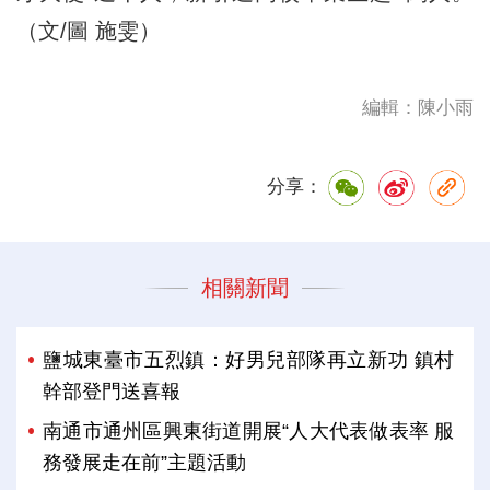
（文/圖 施雯）
編輯：陳小雨
分享：
相關新聞
鹽城東臺市五烈鎮：好男兒部隊再立新功 鎮村
幹部登門送喜報
南通市通州區興東街道開展“人大代表做表率 服
務發展走在前”主題活動