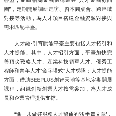
聯盟，組織相關金融機構組建“人才金融顧問
團”，定期開展調研走訪、資本圓桌會、跨區域
對接等活動，為人才項目搭建金融資源對接與
需求匹配平臺。
人才鏈·引育賦能平臺主要包括人才招引和
人才提能。其中，人才招引方面，平臺加快完
善頂尖戰略人才、産業科技領軍人才、優秀工
程師和青年人才“金字塔式”人才梯隊；人才提能
方面，借助BEEPLUS創智天地等基地定期開展
課程，組織創新創業人才按需參加，為人才成
長和企業管理提供支撐。
“進一步做好服務人才留通的‘後半篇文章’，