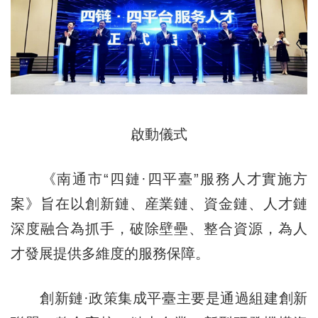
啟動儀式
《南通市“四鏈·四平臺”服務人才實施方
案》旨在以創新鏈、産業鏈、資金鏈、人才鏈
深度融合為抓手，破除壁壘、整合資源，為人
才發展提供多維度的服務保障。
創新鏈·政策集成平臺主要是通過組建創新