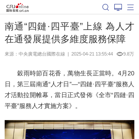
南通“四鏈·四平臺”上線 為人才
在通發展提供多維度服務保障
來源：中央廣電總台國際在線
|
2025-04-21 13:55:44
9.8万
穀雨時節百花香，萬物生長正當時。4月20
日，第三屆南通“人才日”—“四鏈·四平臺”服務人
才活動拉開帷幕，當日正式發佈《全市“四鏈·四
平臺”服務人才實施方案》。