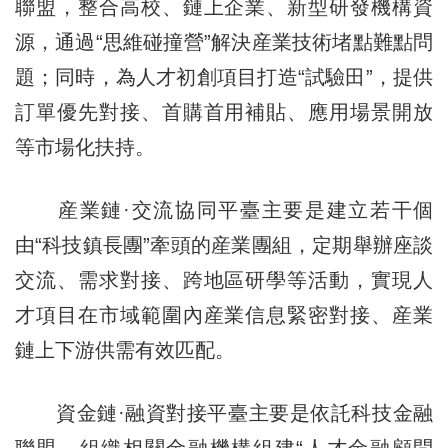
聯盟，整合高校、鏈上企業、新型研發機構資
源，通過“思維碰撞營”解決産業技術堵點難點問
題；同時，為人才初創項目打造“試驗田”，提供
訂單優先對接、首購首用補貼、應用場景開放
等市場化扶持。
産業鏈·交流協同平臺主要是建立若干個
由“科技鎮長團”牽頭的産業團組，定期舉辦座談
交流、需求對接、跨地區研學等活動，實現人
才項目在市域範圍內産業信息緊密對接、産業
鏈上下游供需有效匹配。
資金鏈·融資對接平臺主要是依託科技金融