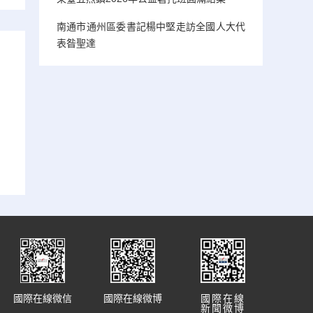
南通市通州區委書記楊中堅走訪全國人大代
表昝聖達
國際在線微信
國際在線微博
國際在線
新聞微博