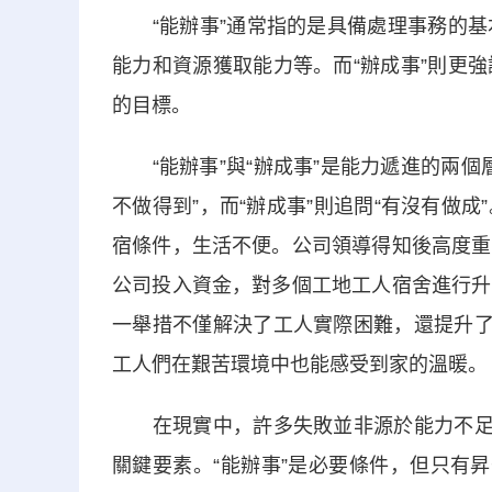
“能辦事”通常指的是具備處理事務的基
能力和資源獲取能力等。而“辦成事”則更
的目標。
“能辦事”與“辦成事”是能力遞進的兩個層次
不做得到”，而“辦成事”則追問“有沒有做
宿條件，生活不便。公司領導得知後高度重
公司投入資金，對多個工地工人宿舍進行升
一舉措不僅解決了工人實際困難，還提升了
工人們在艱苦環境中也能感受到家的溫暖。
在現實中，許多失敗並非源於能力不足，
關鍵要素。“能辦事”是必要條件，但只有