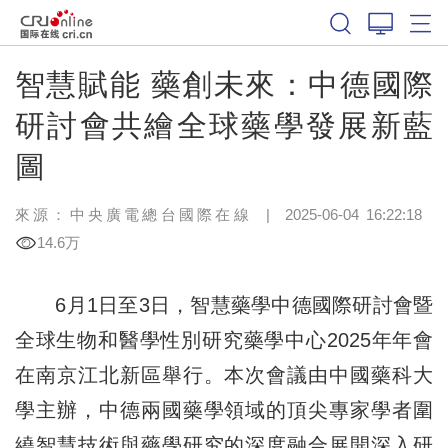
智慧賦能 藥創未來：中德國際
研討會共繪全球藥學發展新藍
圖
來源：中央廣電總台國際在線
|
2025-06-04 16:22:18
14.6万
6月1日至3日，智慧藥學中德國際研討會暨
全球生物和醫學性別研究藥學中心2025年年會
在南京江北新區舉行。本次會議由中國藥科大
學主辦，中德兩國藥學領域的頂尖專家學者圍
繞智慧技術與藥學研究的深度融合展開深入研