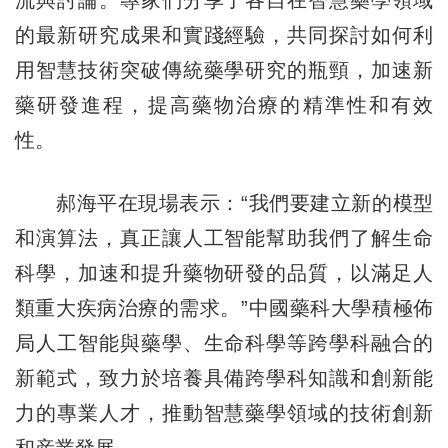
流與討論。專家們分享了各自在智慧藥學領域
的最新研究成果和實踐經驗，共同探討如何利
用智慧技術突破傳統藥學研究的瓶頸，加速新
藥研發進程，提高藥物治療的精準性和有效
性。
郝海平在現場表示：“我們要建立新的模型
和演算法，真正讓人工智能幫助我們了解生命
科學，加速和提升藥物研發的品質，以滿足人
類重大疾病治療的需求。”中國藥科大學積極佈
局人工智能與藥學、生命科學等跨學科融合的
新範式，致力於培養具備跨學科知識和創新能
力的專業人才，推動智慧藥學領域的技術創新