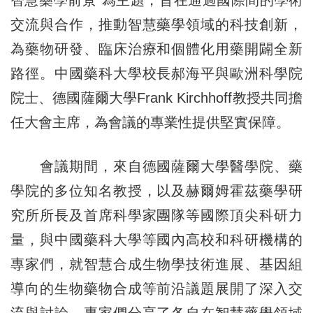
智慧藥學前景”為主題，旨在通過國際間的學術
交流與合作，推動智慧藥學領域的科技創新，
為藥物研發、臨床治療和個體化用藥開闢全新
路徑。中國藥科大學校長郝海平與歐洲科學院
院士、德國薩爾大學Frank Kirchhoff教授共同擔
任大會主席，為會議的專業性提供堅實保障。
會議期間，來自德國薩爾大學醫學院、藥
學院的多位知名教授，以及赫爾姆霍茲藥學研
究所所長及首席科學家團隊等國際頂尖科研力
量，與中國藥科大學等國內高校和科研機構的
專家們，就智慧合成生物學技術進展、基因組
導向的生物藥物合成等前沿議題展開了深入交