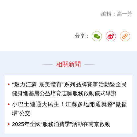
編輯：高一芳
分享：
相關新聞
“魅力江蘇 最美體育”系列品牌賽事活動暨全民
健身進基層公益培育志願服務啟動儀式舉辦
小巴士連通大民生！江蘇多地開通就醫“微循
環”公交
2025年全國“服務消費季”活動在南京啟動