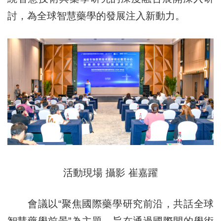
討，為全球智慧藥學的發展注入新動力。
活動現場 攝影 崔嘉躍
會議以“聚焦國際藥學研究前沿，共話全球