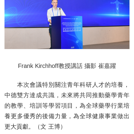
Frank Kirchhoff教授講話 攝影 崔嘉躍
本次會議特別關注青年科研人才的培養，
中德雙方達成共識，未來將共同推動藥學青年
的教學、培訓等學習項目，為全球藥學行業培
養更多優秀的後備力量，為全球健康事業做出
更大貢獻。（文 王博）