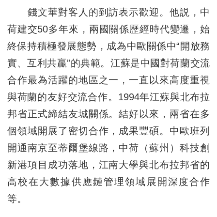
錢文華對客人的到訪表示歡迎。他説，中
荷建交50多年來，兩國關係歷經時代變遷，始
終保持積極發展態勢，成為中歐關係中“開放務
實、互利共贏”的典範。江蘇是中國對荷蘭交流
合作最為活躍的地區之一，一直以來高度重視
與荷蘭的友好交流合作。1994年江蘇與北布拉
邦省正式締結友城關係。結好以來，兩省在多
個領域開展了密切合作，成果豐碩。中歐班列
開通南京至蒂爾堡線路，中荷（蘇州）科技創
新港項目成功落地，江南大學與北布拉邦省的
高校在大數據供應鏈管理領域展開深度合作
等。