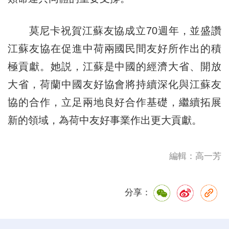
莫尼卡祝賀江蘇友協成立70週年，並盛讚
江蘇友協在促進中荷兩國民間友好所作出的積
極貢獻。她説，江蘇是中國的經濟大省、開放
大省，荷蘭中國友好協會將持續深化與江蘇友
協的合作，立足兩地良好合作基礎，繼續拓展
新的領域，為荷中友好事業作出更大貢獻。
編輯：高一芳
分享：