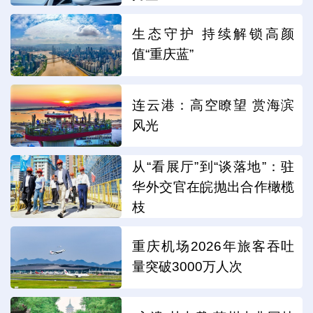
生态守护 持续解锁高颜
值“重庆蓝”
连云港：高空瞭望 赏海滨
风光
从“看展厅”到“谈落地”：驻
华外交官在皖抛出合作橄榄
枝
重庆机场2026年旅客吞吐
量突破3000万人次