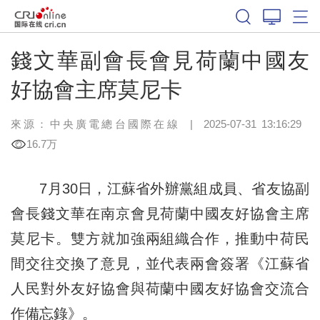
錢文華副會長會見荷蘭中國友
好協會主席莫尼卡
來源：中央廣電總台國際在線
|
2025-07-31 13:16:29
16.7万
7月30日，江蘇省外辦黨組成員、省友協副
會長錢文華在南京會見荷蘭中國友好協會主席
莫尼卡。雙方就加強兩組織合作，推動中荷民
間交往交換了意見，並代表兩會簽署《江蘇省
人民對外友好協會與荷蘭中國友好協會交流合
作備忘錄》。