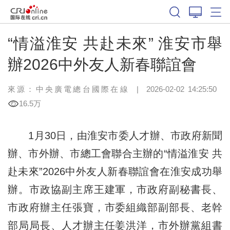
“情溢淮安 共赴未來” 淮安市舉
辦2026中外友人新春聯誼會
來源：中央廣電總台國際在線
|
2026-02-02 14:25:50
16.5万
1月30日，由淮安市委人才辦、市政府新聞
辦、市外辦、市總工會聯合主辦的“情溢淮安 共
赴未來”2026中外友人新春聯誼會在淮安成功舉
辦。市政協副主席王建軍，市政府副秘書長、
市政府辦主任張寶，市委組織部副部長、老幹
部局局長、人才辦主任姜洪洋，市外辦黨組書