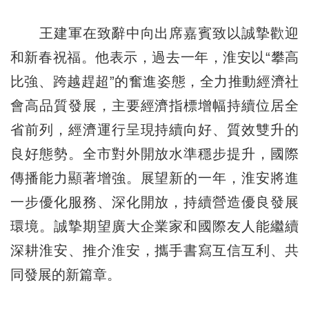
王建軍在致辭中向出席嘉賓致以誠摯歡迎
和新春祝福。他表示，過去一年，淮安以“攀高
比強、跨越趕超”的奮進姿態，全力推動經濟社
會高品質發展，主要經濟指標增幅持續位居全
省前列，經濟運行呈現持續向好、質效雙升的
良好態勢。全市對外開放水準穩步提升，國際
傳播能力顯著增強。展望新的一年，淮安將進
一步優化服務、深化開放，持續營造優良發展
環境。誠摯期望廣大企業家和國際友人能繼續
深耕淮安、推介淮安，攜手書寫互信互利、共
同發展的新篇章。