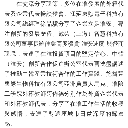
在交流分享環節，多位在淮發展的外籍代
表及企業代表暢談體會。江蘇東煦電子科技有
限公司總經理徐晶驥分享了企業立足淮安、專
注創新的發展歷程。鯨朵（上海）智慧科技有
限公司董事長羅佳鑫高度讚賞“淮安速度”與營商
環境，表達了在淮投資項目的堅定信心。中韓
（淮安）創新合作促進辦公室代表曹洸
盡
講述
了推動中韓産業技術合作的工作實踐。施爾豐
國際生物科技有限公司亞洲負責人馬克、淮陰
工學院外籍教師阿
佈
德分別作為外資企業代表
和外籍教師代表，分享了在淮工作生活的收穫
與感悟，表達了對這座城市日益深厚的歸屬
感。