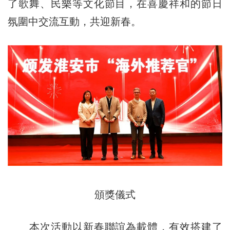
了歌舞、民樂等文化節目，在喜慶祥和的節日
氛圍中交流互動，共迎新春。
頒獎儀式
本次活動以新春聯誼為載體，有效搭建了