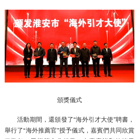
頒獎儀式
活動期間，還頒發了“海外引才大使”聘書，
舉行了“海外推薦官”授予儀式，嘉賓們共同欣賞