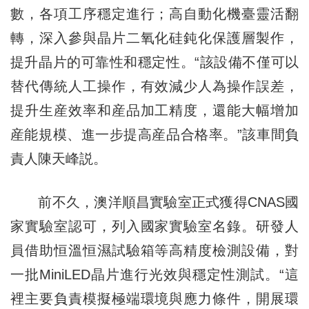
數，各項工序穩定進行；高自動化機臺靈活翻
轉，深入參與晶片二氧化硅鈍化保護層製作，
提升晶片的可靠性和穩定性。“該設備不僅可以
替代傳統人工操作，有效減少人為操作誤差，
提升生産效率和産品加工精度，還能大幅增加
産能規模、進一步提高産品合格率。”該車間負
責人陳天峰説。
前不久，澳洋順昌實驗室正式獲得CNAS國
家實驗室認可，列入國家實驗室名錄。研發人
員借助恒溫恒濕試驗箱等高精度檢測設備，對
一批MiniLED晶片進行光效與穩定性測試。“這
裡主要負責模擬極端環境與應力條件，開展環