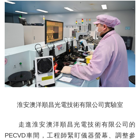
淮安澳洋順昌光電技術有限公司實驗室
走進淮安澳洋順昌光電技術有限公司的
PECVD車間，工程師緊盯儀器螢幕、調整參