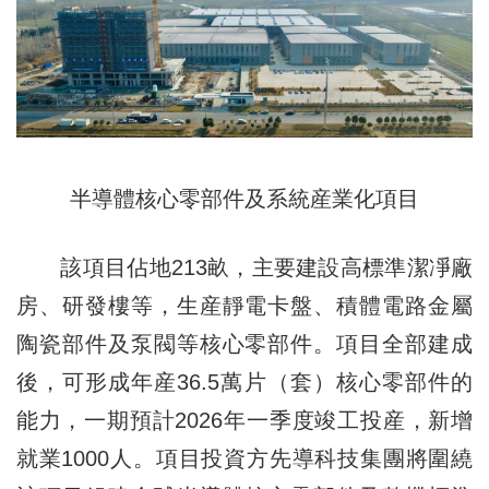
半導體核心零部件及系統産業化項目
該項目佔地213畝，主要建設高標準潔凈廠
房、研發樓等，生産靜電卡盤、積體電路金屬
陶瓷部件及泵閥等核心零部件。項目全部建成
後，可形成年産36.5萬片（套）核心零部件的
能力，一期預計2026年一季度竣工投産，新增
就業1000人。項目投資方先導科技集團將圍繞