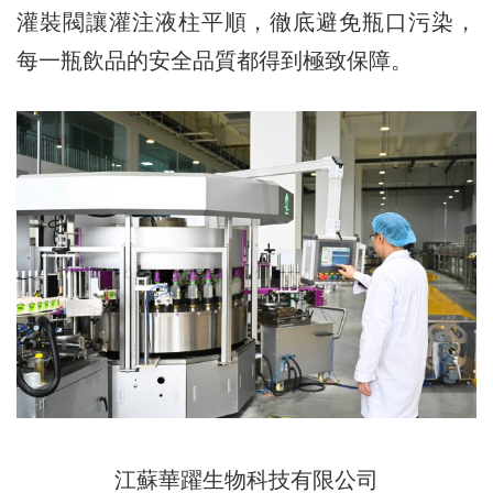
灌裝閥讓灌注液柱平順，徹底避免瓶口污染，
每一瓶飲品的安全品質都得到極致保障。
江蘇華躍生物科技有限公司