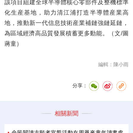
該項目組建全球半導體核心零部件及整機標準
化生産基地，助力清江浦打造半導體産業高
地，推動新一代信息技術産業補鏈強鏈延鏈，
為區域經濟高品質發展積蓄更多動能。（文/圖
蔣童）
編輯：陳小雨
分享：
相關新聞
全民閱讀志願者宣誓活動在周恩來童年讀書處