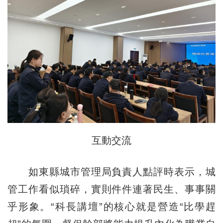
互動交流
如東縣城市管理局負責人點評時表示，城
管工作看似瑣碎，實則件件連著民生、事事關
乎形象。“科長講壇”的核心就是營造“比學趕