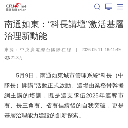
南通如東：“科長講壇”激活基層
治理新動能
來源：中央廣電總台國際在線
|
2026-05-11 16:41:49
21.3万
5月9日，南通如東城市管理系統“科長（中
隊長）開講”活動正式啟動。這場由業務骨幹擔
綱主講的培訓，既是這支隊伍2025年連奪市
賽、長三角賽、省賽佳績後的自我突破，更是
基層治理能力建設的創新探索。