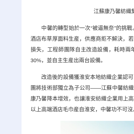
江蘇康乃馨紡織
中馨的轉型始於一次“被逼無奈”的挑戰。
酒店布草厚面料生産，供應商拒不解決，若
損失，工程師團隊自主改造設備，耗時兩
30%，並自主生産出兩台設備。
改造後的設備獲淮安本地紡織企業認可，一
團將技術部獨立為子公司——江蘇中馨紡織
康乃馨降本增效，也讓淮安紡織企業用上高
以上高端酒店毛巾産自淮安，中馨功不可沒