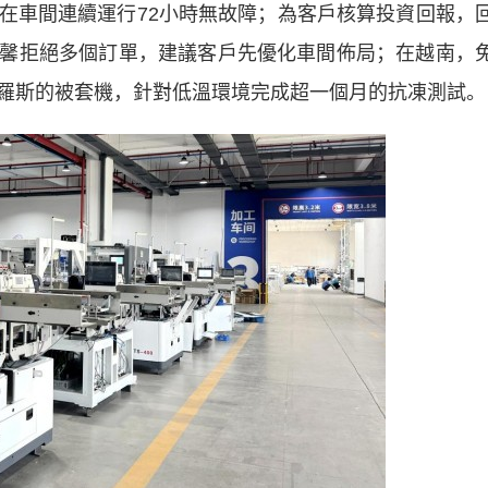
車間連續運行72小時無故障；為客戶核算投資回報，
中馨拒絕多個訂單，建議客戶先優化車間佈局；在越南，
羅斯的被套機，針對低溫環境完成超一個月的抗凍測試。