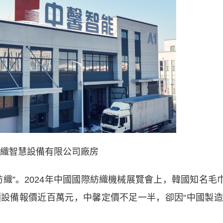
織智慧設備有限公司廠房
”。2024年中國國際紡織機械展覽會上，韓國知名毛
設備報價近百萬元，中馨定價不足一半，卻因“中國製造