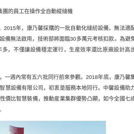
集團的員工在操作全自動縱縫機
2015年，康乃馨採購的一批自動化縫紉設備，無法適
設備無法啟用，技術部將面臨30多萬元考核扣款。為避
年多，不僅讓設備穩定運行，生産效率還比原廠設計高
週內常有五六批同行前來參觀。2018年底，康乃馨
智慧設備有限公司，初衷是服務本地同行。中馨設備助
性價比智慧裝備，推動産業集群優勢凸顯，如今全國七
。