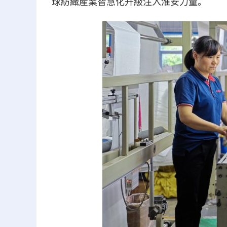
球紡織産業智慧化升級注入淮安力量。