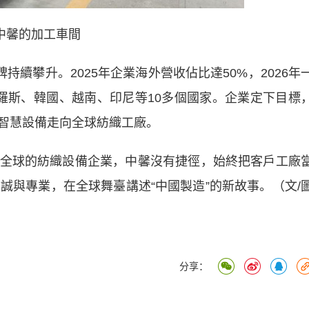
中馨的加工車間
續攀升。2025年企業海外營收佔比達50%，2026年
俄羅斯、韓國、越南、印尼等10多個國家。企業定下目標
安智慧設備走向全球紡織工廠。
球的紡織設備企業，中馨沒有捷徑，始終把客戶工廠
誠與專業，在全球舞臺講述“中國製造”的新故事。（文/
分享：