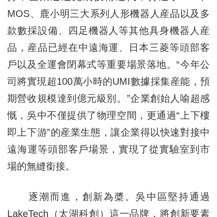
MOS、鹿小明三大系列人形機器人産品以及多
款數採設備、四足機器人等其他具身機器人産
品，産品已經在中遠海運、日本三菱等頭部客
戶以及全運會閉幕式等重要場景落地。“今年公
司將實現超100萬小時的UMI數據採集産能，預
期營收規模達到億元級別。”企業創始人喻超感
慨，吳中不僅提供了物理空間，更通過“上下樓
即上下游”的産業生態，讓企業得以快速對接中
遠海運等頭部客戶場景，實現了從實驗室到市
場的無縫銜接。
逐潮而進，創新為槳。吳中區堅持通過
LakeTech（太湖科創）這一品牌，將創新要素