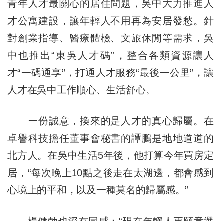
青年人才最關心的居住問題，吳中大力推進人
才公寓建設，讓年輕人不用再為安居發愁。針
對創業指導、醫療體檢、文旅休閒等需求，吳
中也推出“東吳人才碼”，整合各類資源讓人
才“一碼通享”，打通人才服務“最後一公里”，讓
人才在吳中工作順心、生活舒心。
一份誠意，換來的是人才的真心歸屬。在
卓譽科技擔任董事會秘書的譚鵬是地地道道的
北方人。在吳中生活5年後，他打算今年買房定
居，“每次晚上10點之後走在太湖邊，都會感到
心境上的平和，以及一種莫名的歸屬感。”
楊健勃也深有同感：“現在年輕人更願意選