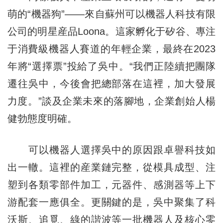
萌的“機器狗”——來自蘇州可以機器人科技有限
公司的明星産品Loona。這家孵化于矽谷、專注
于消費級機器人賽道的年輕企業，最終在2023
年將“選擇票”投給了吳中。“我們正陸續把團隊
遷往吳中，今後會把總部落在這裡，加大發展
力度。”談及企業未來的落腳地，企業創始人楊
健勃態度明確。
可以機器人選擇吳中的原因跟卓譽科技如
出一轍。這裡的産業鏈完整，從模具成型、注
塑到各類零部件加工，元器件、感測器等上下
游配套一應俱全。更關鍵的是，吳中聚集了科
沃斯、追覓、綠的諧波等一批機器人及核心零