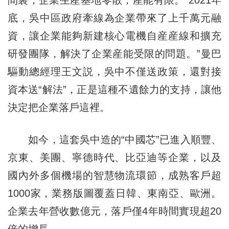
底，吳中區政府牽線為企業帶來了上千萬元融
資，讓企業能夠新建核心電機自産産線和擴充
研發團隊，解決了企業産能受限的問題。”曼巴
驅動總經理王文説，吳中不僅送政策，還對接
資本送“解法”，正是這種不遺餘力的支持，讓他
決定把企業落戶這裡。
如今，這套吳中造的“中國芯”已進入順豐、
京東、美團、寧德時代、比亞迪等企業，以及
國內外多個機場的智慧物流環節，成熟客戶超
1000家，業務版圖覆蓋日韓、東南亞、歐洲。
企業去年營收數億元，落戶僅4年時間實現超20
倍的增長。