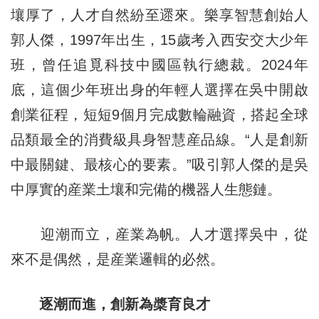
壤厚了，人才自然紛至遝來。樂享智慧創始人
郭人傑，1997年出生，15歲考入西安交大少年
班，曾任追覓科技中國區執行總裁。2024年
底，這個少年班出身的年輕人選擇在吳中開啟
創業征程，短短9個月完成數輪融資，搭起全球
品類最全的消費級具身智慧産品線。“人是創新
中最關鍵、最核心的要素。”吸引郭人傑的是吳
中厚實的産業土壤和完備的機器人生態鏈。
迎潮而立，産業為帆。人才選擇吳中，從
來不是偶然，是産業邏輯的必然。
逐潮而進，創新為槳育良才