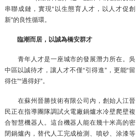
串聯成鏈，實現“以生態育人才，以人才促創
新”的良性循環。
臨潮而居，以誠為橋安群才
青年人才是一座城市的發展潛力所在。吳
中區以誠待才，讓人才不僅“引得進”，更能“留
得住”“過得好”。
在蘇州晉勝技術有限公司內，創始人江晉
民正在指導團隊調試火電廠鍋爐水冷壁爬壁複
合智慧機器人。這台機器人能在幾十米高的密
閉鍋爐內，替代人工完成檢測、噴砂、涂漆等