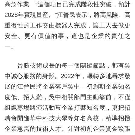
高危作業。“這個項目已完成階段性突破，預計
2028年實現量産。”江晉民表示，將高風險、高
重復性的工作交由機器人完成，讓工人去做更
安全、更有價值的事，這也是企業的責任之
一。
晉勝技術成長的每一個關鍵節點，都有吳
中誠心服務的身影。2022年，輾轉多地尋求發
展的江晉民將企業落戶吳中。初創期企業知名
度低、招人難，吳中相關部門主動靠前，不僅
組織專場路演活動幫企業打響知名度，更把招
聘會開進華中科技大學等知名高校，精準招攬
企業急需的技術人才。針對初創企業資金緊張