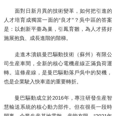
面對日新月異的技術變革，如何把引進的
人才培育成獨當一面的“良才”？吳中區的答案
是：以創新平臺為巢，引鳳育雛，為人才搭好
施展抱負、成長進階的階梯。
走進木瀆鎮曼巴驅動技術（蘇州）有限公
司生産車間，全新的核心電機産線正滿負荷運
轉。這條産線，是曼巴驅動落戶吳中的契機，
也是企業駛入快車道的重要轉折。
曼巴驅動成立於2016年，專注研發生産智
慧輸送系統的核心動力部件。但在很長一段時
間裏，企業生産基地零散，産能有限。“2021年