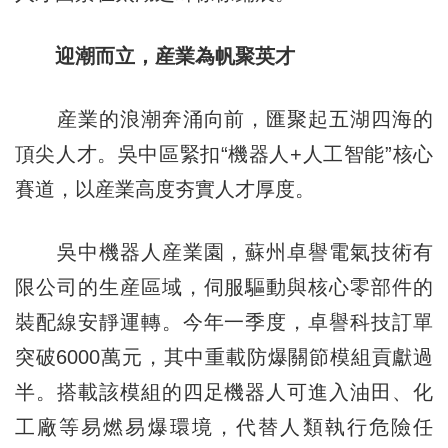
迎潮而立，産業為帆聚英才
産業的浪潮奔涌向前，匯聚起五湖四海的
頂尖人才。吳中區緊扣“機器人+人工智能”核心
賽道，以産業高度夯實人才厚度。
吳中機器人産業園，蘇州卓譽電氣技術有
限公司的生産區域，伺服驅動與核心零部件的
裝配線安靜運轉。今年一季度，卓譽科技訂單
突破6000萬元，其中重載防爆關節模組貢獻過
半。搭載該模組的四足機器人可進入油田、化
工廠等易燃易爆環境，代替人類執行危險任