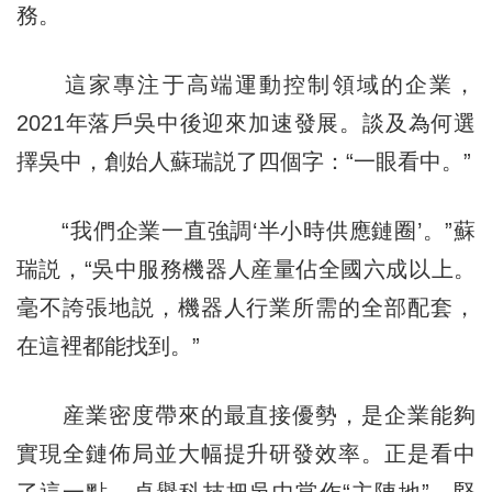
務。
這家專注于高端運動控制領域的企業，
2021年落戶吳中後迎來加速發展。談及為何選
擇吳中，創始人蘇瑞説了四個字：“一眼看中。”
“我們企業一直強調‘半小時供應鏈圈’。”蘇
瑞説，“吳中服務機器人産量佔全國六成以上。
毫不誇張地説，機器人行業所需的全部配套，
在這裡都能找到。”
産業密度帶來的最直接優勢，是企業能夠
實現全鏈佈局並大幅提升研發效率。正是看中
了這一點，卓譽科技把吳中當作“主陣地”，堅