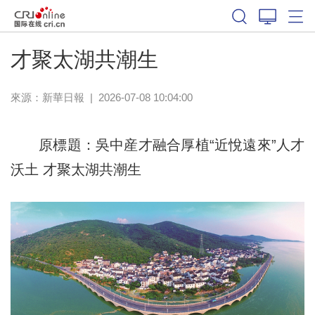
才聚太湖共潮生
來源：
新華日報
|
2026-07-08 10:04:00
原標題：吳中産才融合厚植“近悅遠來”人才
沃土 才聚太湖共潮生