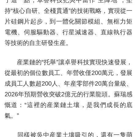
持“核心自研、全棧貫通”的技術戰略，實現從一
片硅鋼片起步，到一體化關節模組、無框力矩
電機、伺服驅動器、行星減速器、直線執行器
等技術的自主研發生産。
産業鏈的“托舉”讓卓譽科技實現快速發展，
從最初的個位數員工、年營收僅200萬元，發展
成員工人數超200人、年産零部件20萬台量級、
2026年預期營收突破2億元的行業龍頭。蘇瑞感
慨道：“這裡的産業鏈土壤，是我們成長的底
氣。”
同樣被吳中産業土壤吸引的，還有一隻萌