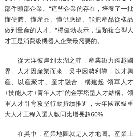
部件頭部企業。“這些企業的存在，培養了一批
懂硬體、懂産品、懂供應鏈、能把産品從樣品
做到量産的人才。”楊健勃表示，這類複合型人
才正是消費級機器人企業最需要的。
從大洋彼岸到太湖之畔，産業磁力跨越國
界。人才因産業而來，吳中因勢利導，以才興
産、以産聚才、産才融合，構建起“領軍人才
+技能人才+青年人才”的金字塔型人才結構。領
軍人才引育攻堅行動持續推進，去年國家級重
大人才工程入選人數同比增長超60%。
在吳中，産業地圖就是人才地圖。産業土