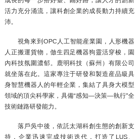
活力充分涌流，讓科創企業的成長動力持續充
沛。
視角來到OPC人工智能産業園，人形機器
人正搬運貨物，倣生四足機器狗靈活穿梭，園
內科技氛圍濃郁。鹿明科技（蘇州）有限公司
就坐落在此。這家專注于研發和製造産品級具
身智慧機器人的年輕企業，集結了具身大模型
領域的頂尖科學家，具備“感知—決策—執行”全
技術鏈路研發能力。
落戶吳中後，依託太湖科創生態的創新支
持，企業迅速完成技術迭代，打造了LUS、