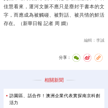
佳慧看來，運河文脈不應只是塵封于書本的文
字，而應成為被觸碰、被對話、被共情的鮮活
存在。（新華日報 記者 周 嫻）
編輯：李誠
分享：
相關新聞
訪園區、話合作！澳洲企業代表實探南京科創
活力