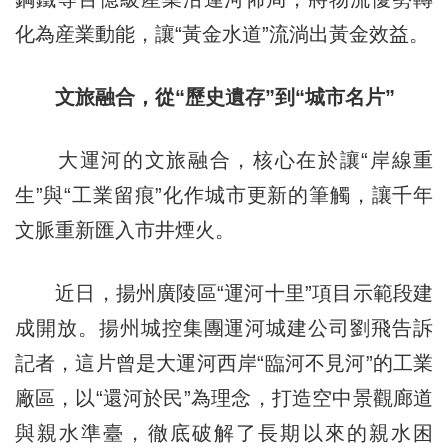
化為産業動能，讓“黃金水道”流淌出黃金效益。
文旅融合，從“歷史遺存”到“城市名片”
大運河的文旅融合，核心在於讓“岸線重
生”與“工業留痕”化作城市更新的筆觸，讓千年
文脈重新匯入市井煙火。
近日，揚州廣陵區“運河十里”項目示範段建
成開放。揚州城控集團運河城建公司劉飛告訴
記者，這片曾是大運河西岸“臨河不見河”的工業
廠區，以“還河於民”為理念，打造空中景觀廊道
與親水準臺，徹底破解了長期以來的親水困