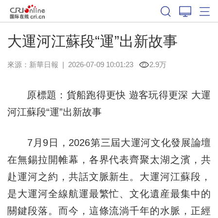
大運河江蘇段“運”出新故事
來源：
新華日報
|
2026-07-09 10:01:23
2.9万
原標題：貨船跑得更快 遊客玩得更深 大運
河江蘇段“運”出新故事
7月9日，2026第三屆大運河文化發展論壇
在無錫拉開帷幕，各界代表齊聚太湖之濱，共
赴運河之約，共話文脈新生。大運河江蘇段，
是大運河全線航運最繁忙、文化遺産最集中的
關鍵段落。而今，這條流淌千年的水脈，正經