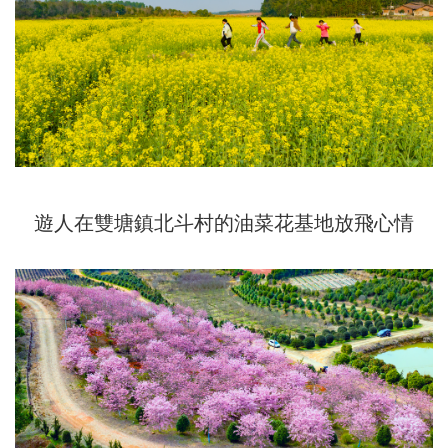
遊人在雙塘鎮北斗村的油菜花基地放飛心情