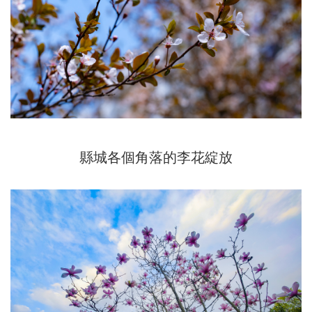
縣城各個角落的李花綻放