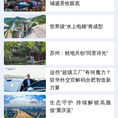
城盛景收眼底
世界级“水上电梯”将成型
苏州：校地共创“同里诗光”
这些“超级工厂”有何魔力？
驻华外交官解码合肥智造新
力量
生态守护 持续解锁高颜
值“重庆蓝”